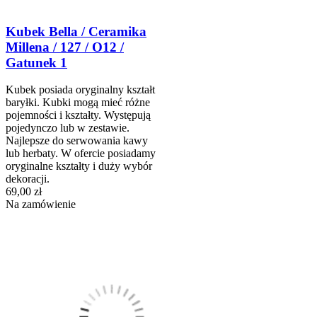
Kubek Bella / Ceramika
Millena / 127 / O12 /
Gatunek 1
Kubek posiada oryginalny kształt
baryłki. Kubki mogą mieć różne
pojemności i kształty. Występują
pojedynczo lub w zestawie.
Najlepsze do serwowania kawy
lub herbaty. W ofercie posiadamy
oryginalne kształty i duży wybór
dekoracji.
69,00 zł
Na zamówienie