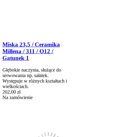
Miska 23,5 / Ceramika
Millena / 311 / O12 /
Gatunek 1
Głębokie naczynia, służące do
serwowania np. sałatek.
Występuje w różnych kształtach i
wielkościach.
202,00 zł
Na zamówienie