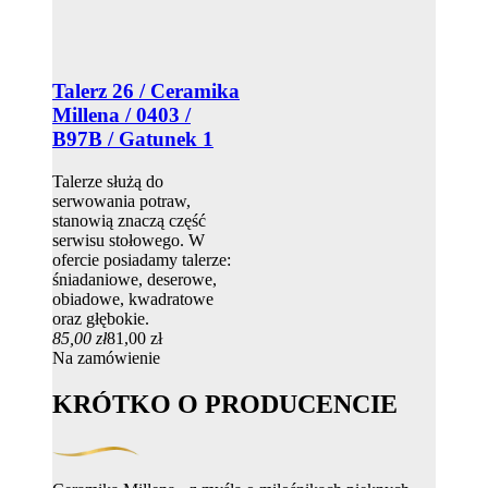
Talerz 26 / Ceramika
Millena / 0403 /
B97B / Gatunek 1
Talerze służą do
serwowania potraw,
stanowią znaczą część
serwisu stołowego. W
ofercie posiadamy talerze:
śniadaniowe, deserowe,
obiadowe, kwadratowe
oraz głębokie.
85,00 zł
81,00 zł
Na zamówienie
KRÓTKO O PRODUCENCIE