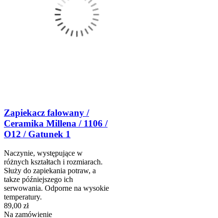
Zapiekacz falowany /
Ceramika Millena / 1106 /
O12 / Gatunek 1
Naczynie, występujące w
różnych kształtach i rozmiarach.
Służy do zapiekania potraw, a
takze późniejszego ich
serwowania. Odporne na wysokie
temperatury.
89,00 zł
Na zamówienie