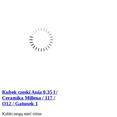
Kubek czeski Ania 0,35 l /
Ceramika Millena / 117 /
O12 / Gatunek 1
Kubki mogą mieć różne