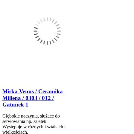
Miska Venus / Ceramika
Millena / 0303 / 012 /
Gatunek 1
Głębokie naczynia, służace do
serwowania np. sałatek.
Występuje w różnych kształtach i
wielkościach.