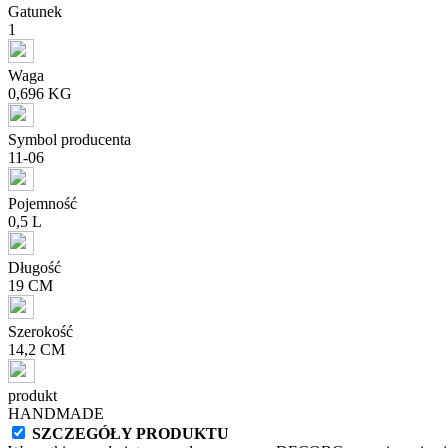
Gatunek
1
Waga
0,696 KG
Symbol producenta
11-06
Pojemność
0,5 L
Długość
19 CM
Szerokość
14,2 CM
produkt
HANDMADE
SZCZEGÓŁY PRODUKTU