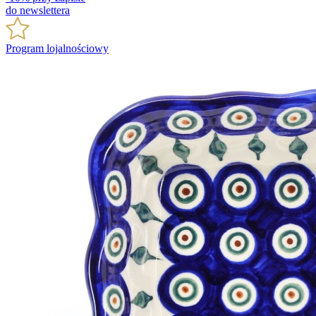
do newslettera
Program lojalnościowy