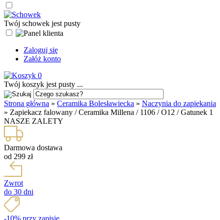
Twój schowek jest pusty
Zaloguj się
Załóż konto
0
Twój koszyk jest pusty ...
Strona główna
»
Ceramika Bolesławiecka
»
Naczynia do zapiekania
»
Zapiekacz falowany / Ceramika Millena / 1106 / O12 / Gatunek 1
NASZE ZALETY
Darmowa dostawa
od 299 zł
Zwrot
do 30 dni
-10% przy zapisie