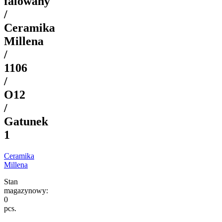
falowany
/
Ceramika
Millena
/
1106
/
O12
/
Gatunek
1
Ceramika
Millena
Stan
magazynowy:
0
pcs.