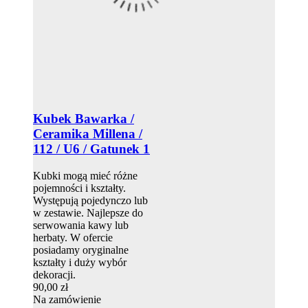
Kubek Bawarka /
Ceramika Millena /
112 / U6 / Gatunek 1
Kubki mogą mieć różne
pojemności i kształty.
Występują pojedynczo lub
w zestawie. Najlepsze do
serwowania kawy lub
herbaty. W ofercie
posiadamy oryginalne
kształty i duży wybór
dekoracji.
90,00 zł
Na zamówienie