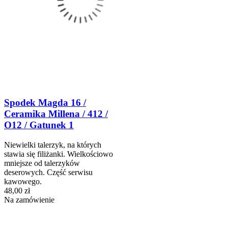
Spodek Magda 16 /
Ceramika Millena / 412 /
O12 / Gatunek 1
Niewielki talerzyk, na których
stawia się filiżanki. Wielkościowo
mniejsze od talerzyków
deserowych. Część serwisu
kawowego.
48,00 zł
Na zamówienie