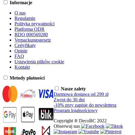
Informacje
O nas
Regulamin
Polityka prywatności
Platforma ODR
BDO 000569280
Verpackungsgesetz
Certyfikaty
Opinie
FAQ
Ustawienia plików cookie
Kontakt
Metody płatności
Nasze zalety
Darmowa dostawa od 299 zł
Zwrot do 30 dni
-10% przy zapisie do newslettera
Program lojalnościowy
Copyright ® DecoBC 2022
Obserwuj nas