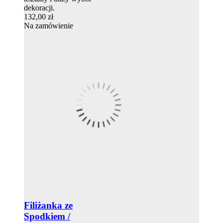
dekoracji.
132,00 zł
Na zamówienie
Filiżanka ze
Spodkiem /