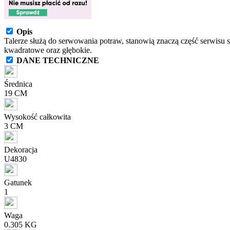
Opis
Talerze służą do serwowania potraw, stanowią znaczą część serwisu 
kwadratowe oraz głębokie.
DANE TECHNICZNE
Średnica
19 CM
Wysokość całkowita
3 CM
Dekoracja
U4830
Gatunek
1
Waga
0.305 KG