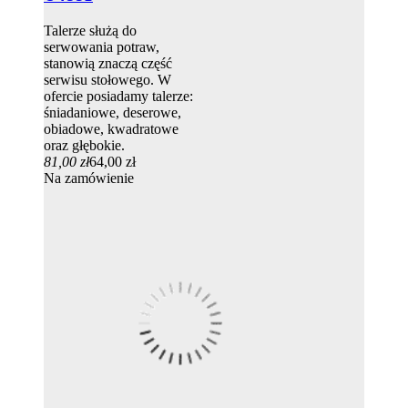
Talerze służą do
serwowania potraw,
stanowią znaczą część
serwisu stołowego. W
ofercie posiadamy talerze:
śniadaniowe, deserowe,
obiadowe, kwadratowe
oraz głębokie.
81,00 zł
64,00 zł
Na zamówienie