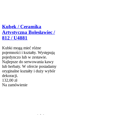
Kubek / Ceramika
Artystyczna Bolesławiec /
812 / U4881
Kubki mogą mieć różne
pojemności i kształty. Występują
pojedynczo lub w zestawie.
Najlepsze do serwowania kawy
lub herbaty. W ofercie posiadamy
oryginalne kształty i duży wybór
dekoracji.
132,00 zł
Na zamówienie