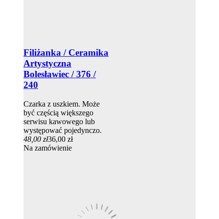
Filiżanka / Ceramika
Artystyczna
Bolesławiec / 376 /
240
Czarka z uszkiem. Może
być częścią większego
serwisu kawowego lub
występować pojedynczo.
48,00 zł
36,00 zł
Na zamówienie