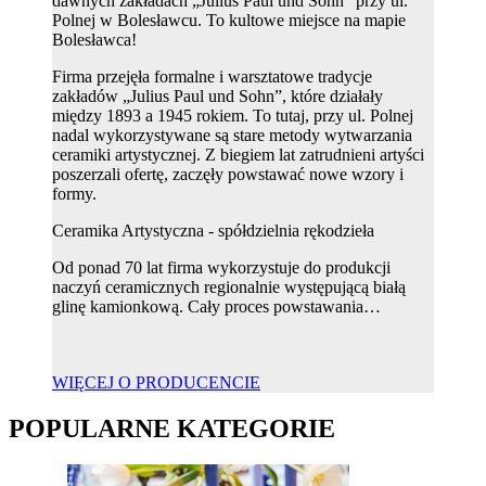
dawnych zakładach „Julius Paul und Sohn” przy ul.
Polnej w Bolesławcu. To kultowe miejsce na mapie
Bolesławca!
Firma przejęła formalne i warsztatowe tradycje
zakładów „Julius Paul und Sohn”, które działały
między 1893 a 1945 rokiem. To tutaj, przy ul. Polnej
nadal wykorzystywane są stare metody wytwarzania
ceramiki artystycznej. Z biegiem lat zatrudnieni artyści
poszerzali ofertę, zaczęły powstawać nowe wzory i
formy.
Ceramika Artystyczna - spółdzielnia rękodzieła
Od ponad 70 lat firma wykorzystuje do produkcji
naczyń ceramicznych regionalnie występującą białą
glinę kamionkową. Cały proces powstawania…
WIĘCEJ O PRODUCENCIE
POPULARNE KATEGORIE