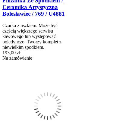
Filiżanka Ze Spodkiem /
Ceramika Artystyczna
Bolesławiec / 769 / U4881
Czarka z uszkiem. Może być
częścią większego serwisu
kawowego lub występować
pojedynczo. Tworzy komplet z
niewielkim spodkiem.
193,00 zł
Na zamówienie