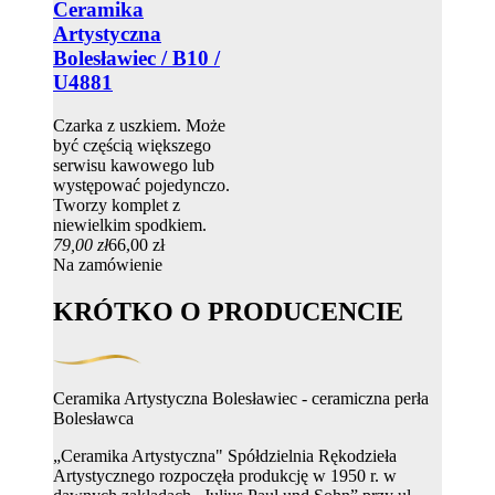
Ceramika
Artystyczna
Bolesławiec / B10 /
U4881
Czarka z uszkiem. Może
być częścią większego
serwisu kawowego lub
występować pojedynczo.
Tworzy komplet z
niewielkim spodkiem.
79,00 zł
66,00 zł
Na zamówienie
KRÓTKO O PRODUCENCIE
Ceramika Artystyczna Bolesławiec - ceramiczna perła
Bolesławca
„Ceramika Artystyczna" Spółdzielnia Rękodzieła
Artystycznego rozpoczęła produkcję w 1950 r. w