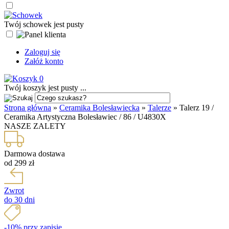
Twój schowek jest pusty
Zaloguj się
Załóż konto
0
Twój koszyk jest pusty ...
Strona główna
»
Ceramika Bolesławiecka
»
Talerze
»
Talerz 19 /
Ceramika Artystyczna Bolesławiec / 86 / U4830X
NASZE ZALETY
Darmowa dostawa
od 299 zł
Zwrot
do 30 dni
-10% przy zapisie