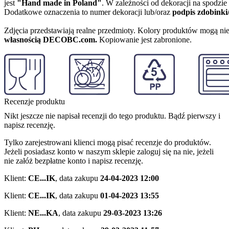
jest
"Hand made in Poland"
. W zależności od dekoracji na spodzi
Dodatkowe oznaczenia to numer dekoracji lub/oraz
podpis zdobinki
Zdjęcia przedstawiają realne przedmioty. Kolory produktów mogą nie
własnością DECOBC.com.
Kopiowanie jest zabronione.
Recenzje produktu
Nikt jeszcze nie napisał recenzji do tego produktu. Bądź pierwszy i
napisz recenzję.
Tylko zarejestrowani klienci mogą pisać recenzje do produktów.
Jeżeli posiadasz konto w naszym sklepie zaloguj się na nie, jeżeli
nie załóż bezpłatne konto i napisz recenzję.
Klient:
CE...IK
,
data zakupu
24-04-2023 12:00
Klient:
CE...IK
,
data zakupu
01-04-2023 13:55
Klient:
NE...KA
,
data zakupu
29-03-2023 13:26