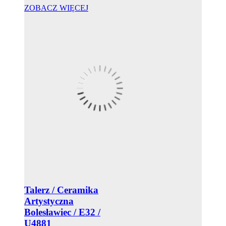
ZOBACZ WIĘCEJ
Talerz / Ceramika
Artystyczna
Bolesławiec / E32 /
U4881