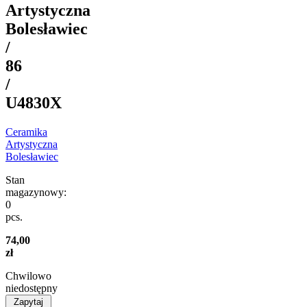
Artystyczna
Bolesławiec
/
86
/
U4830X
Ceramika
Artystyczna
Bolesławiec
Stan
magazynowy:
0
pcs.
74,00
zł
Chwilowo
niedostępny
Zapytaj