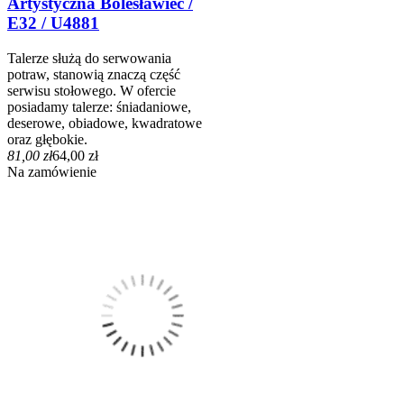
Artystyczna Bolesławiec /
E32 / U4881
Talerze służą do serwowania
potraw, stanowią znaczą część
serwisu stołowego. W ofercie
posiadamy talerze: śniadaniowe,
deserowe, obiadowe, kwadratowe
oraz głębokie.
81,00 zł
64,00 zł
Na zamówienie