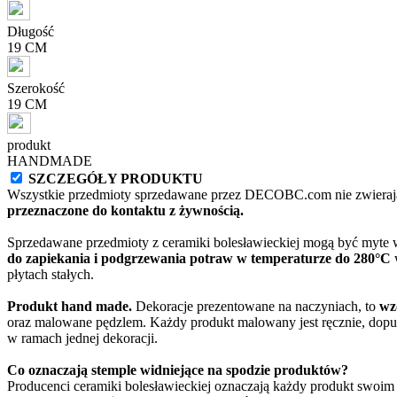
Długość
19 CM
Szerokość
19 CM
produkt
HANDMADE
SZCZEGÓŁY PRODUKTU
Wszystkie przedmioty sprzedawane przez DECOBC.com nie zwierają
przeznaczone do kontaktu z żywnością.
Sprzedawane przedmioty z ceramiki bolesławieckiej mogą być myte
do zapiekania i podgrzewania potraw w temperaturze do 280°C
w
płytach stałych.
Produkt hand made.
Dekoracje prezentowane na naczyniach, to
wz
oraz malowane pędzlem. Każdy produkt malowany jest ręcznie, dopu
w ramach jednej dekoracji.
Co oznaczają stemple widniejące na spodzie produktów?
Producenci ceramiki bolesławieckiej oznaczają każdy produkt swoi