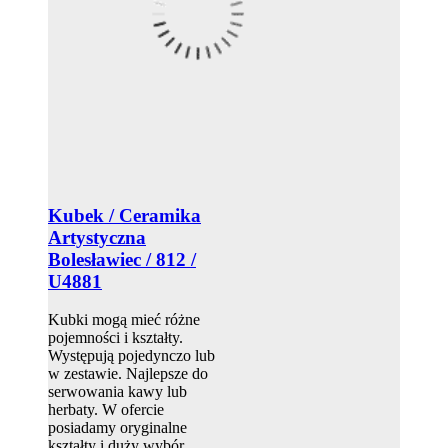
Kubek / Ceramika
Artystyczna
Bolesławiec / 812 /
U4881
Kubki mogą mieć różne
pojemności i kształty.
Występują pojedynczo lub
w zestawie. Najlepsze do
serwowania kawy lub
herbaty. W ofercie
posiadamy oryginalne
kształty i duży wybór