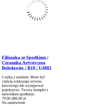
Filiżanka ze Spodkiem /
Ceramika Artystyczna
Bolesławiec / B10 / U4881
Czarka z uszkiem. Może być
częścią większego serwisu
kawowego lub występować
pojedynczo. Tworzy komplet z
niewielkim spodkiem.
79,00 zł
66,00 zł
Na zamówienie