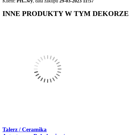
Klient:
PH...wy
,
data zakupu
29-03-2023 11:57
INNE PRODUKTY W TYM DEKORZE
Talerz / Ceramika