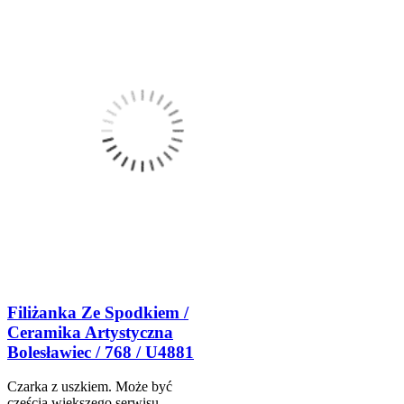
Filiżanka Ze Spodkiem /
Ceramika Artystyczna
Bolesławiec / 768 / U4881
Czarka z uszkiem. Może być
częścią większego serwisu