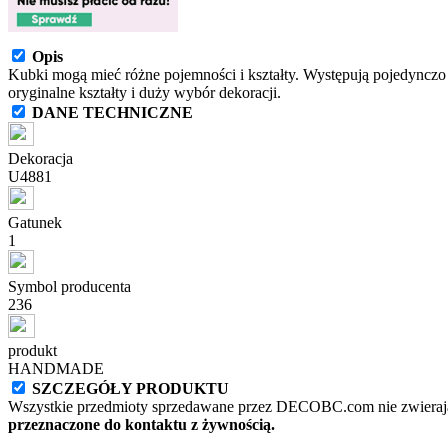
Opis
Kubki mogą mieć różne pojemności i kształty. Występują pojedynczo
oryginalne kształty i duży wybór dekoracji.
DANE TECHNICZNE
Dekoracja
U4881
Gatunek
1
Symbol producenta
236
produkt
HANDMADE
SZCZEGÓŁY PRODUKTU
Wszystkie przedmioty sprzedawane przez DECOBC.com nie zwierają
przeznaczone do kontaktu z żywnością.