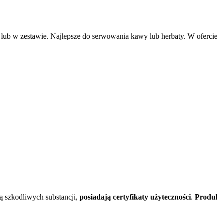
 lub w zestawie. Najlepsze do serwowania kawy lub herbaty. W oferci
 szkodliwych substancji,
posiadają certyfikaty użyteczności
.
Produ