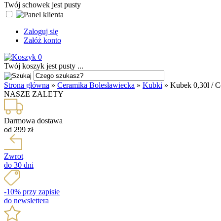
Twój schowek jest pusty
Zaloguj się
Załóż konto
0
Twój koszyk jest pusty ...
Strona główna
»
Ceramika Bolesławiecka
»
Kubki
»
Kubek 0,30l / C
NASZE ZALETY
Darmowa dostawa
od 299 zł
Zwrot
do 30 dni
-10% przy zapisie
do newslettera