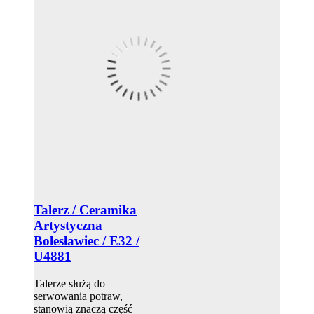
Talerz / Ceramika
Artystyczna
Bolesławiec / E32 /
U4881
Talerze służą do
serwowania potraw,
stanowią znaczą część