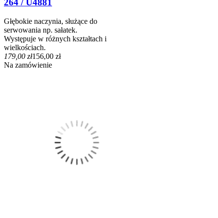
264 / U4881
Głębokie naczynia, służące do
serwowania np. sałatek.
Występuje w różnych kształtach i
wielkościach.
179,00 zł
156,00 zł
Na zamówienie