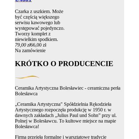
Czarka z uszkiem. Może
być częścią większego
serwisu kawowego lub
występować pojedynczo.
Tworzy komplet z
niewielkim spodkiem.
79,00 zł
66,00 zł
Na zamówienie
KRÓTKO O PRODUCENCIE
Ceramika Artystyczna Bolesławiec - ceramiczna perła
Bolesławca
„Ceramika Artystyczna" Spółdzielnia Rękodzieła
Artystycznego rozpoczęła produkcję w 1950 r. w
dawnych zakładach „Julius Paul und Sohn” przy ul.
Polnej w Bolesławcu. To kultowe miejsce na mapie
Bolesławca!
Firma przejęła formalne i warsztatowe tradycje