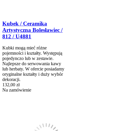
Kubek / Ceramika
Artystyczna Bolesławiec /
812 / U4881
Kubki mogą mieć różne
pojemności i kształty. Występują
pojedynczo lub w zestawie.
Najlepsze do serwowania kawy
lub herbaty. W ofercie posiadamy
oryginalne kształty i duży wybór
dekoracji.
132,00 zł
Na zamówienie