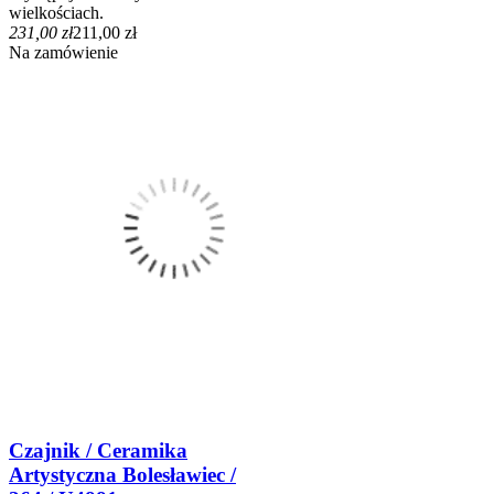
wielkościach.
231,00 zł
211,00 zł
Na zamówienie
Czajnik / Ceramika
Artystyczna Bolesławiec /