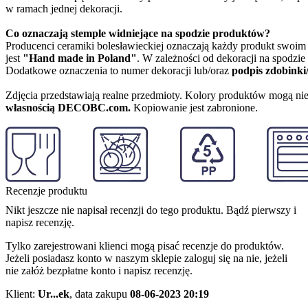
w ramach jednej dekoracji.
Co oznaczają stemple widniejące na spodzie produktów?
Producenci ceramiki bolesławieckiej oznaczają każdy produkt swoi
jest
"Hand made in Poland"
. W zależności od dekoracji na spodzi
Dodatkowe oznaczenia to numer dekoracji lub/oraz
podpis zdobinki
Zdjęcia przedstawiają realne przedmioty. Kolory produktów mogą nie
własnością DECOBC.com.
Kopiowanie jest zabronione.
Recenzje produktu
Nikt jeszcze nie napisał recenzji do tego produktu. Bądź pierwszy i
napisz recenzję.
Tylko zarejestrowani klienci mogą pisać recenzje do produktów.
Jeżeli posiadasz konto w naszym sklepie zaloguj się na nie, jeżeli
nie załóż bezpłatne konto i napisz recenzję.
Klient:
Ur...ek
,
data zakupu
08-06-2023 20:19