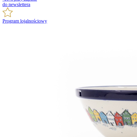
do newslettera
Program lojalnościowy