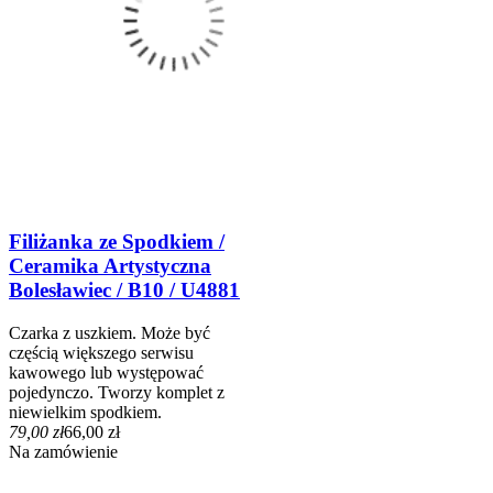
Filiżanka ze Spodkiem /
Ceramika Artystyczna
Bolesławiec / B10 / U4881
Czarka z uszkiem. Może być
częścią większego serwisu
kawowego lub występować
pojedynczo. Tworzy komplet z
niewielkim spodkiem.
79,00 zł
66,00 zł
Na zamówienie