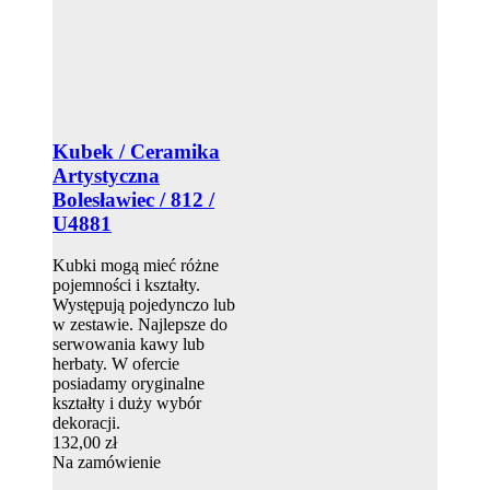
Kubek / Ceramika
Artystyczna
Bolesławiec / 812 /
U4881
Kubki mogą mieć różne
pojemności i kształty.
Występują pojedynczo lub
w zestawie. Najlepsze do
serwowania kawy lub
herbaty. W ofercie
posiadamy oryginalne
kształty i duży wybór
dekoracji.
132,00 zł
Na zamówienie