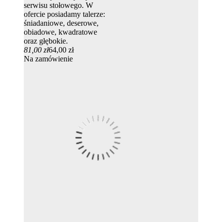
serwisu stołowego. W
ofercie posiadamy talerze:
śniadaniowe, deserowe,
obiadowe, kwadratowe
oraz głębokie.
81,00 zł
64,00 zł
Na zamówienie