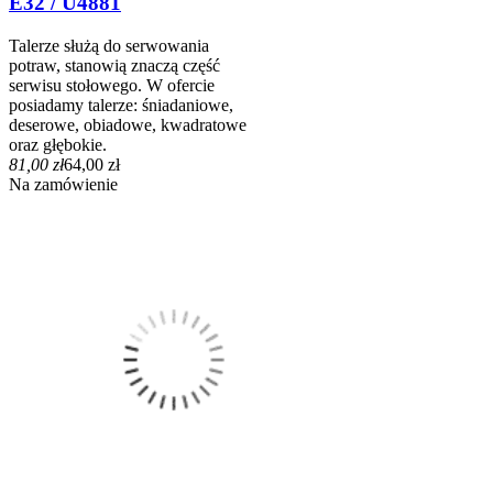
E32 / U4881
Talerze służą do serwowania
potraw, stanowią znaczą część
serwisu stołowego. W ofercie
posiadamy talerze: śniadaniowe,
deserowe, obiadowe, kwadratowe
oraz głębokie.
81,00 zł
64,00 zł
Na zamówienie