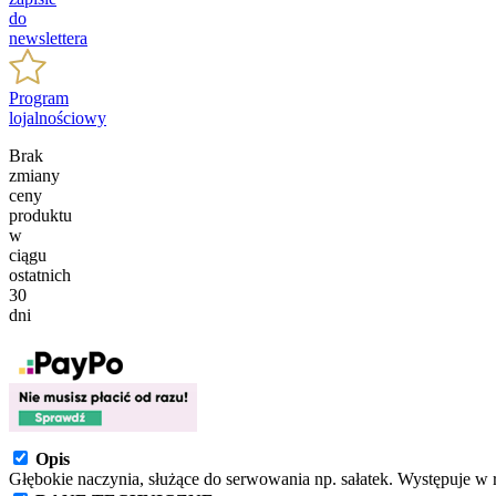
do
newslettera
Program
lojalnościowy
Brak
zmiany
ceny
produktu
w
ciągu
ostatnich
30
dni
Opis
Głębokie naczynia, służące do serwowania np. sałatek. Występuje w r