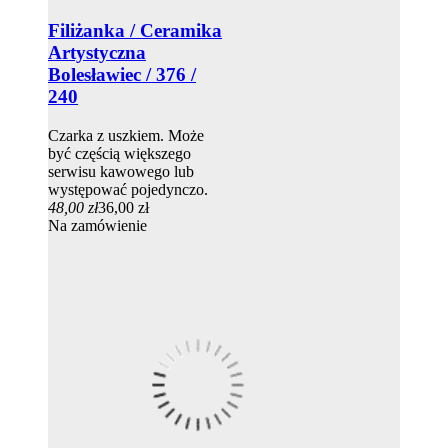
Filiżanka / Ceramika
Artystyczna
Bolesławiec / 376 /
240
Czarka z uszkiem. Może
być częścią większego
serwisu kawowego lub
występować pojedynczo.
48,00 zł
36,00 zł
Na zamówienie