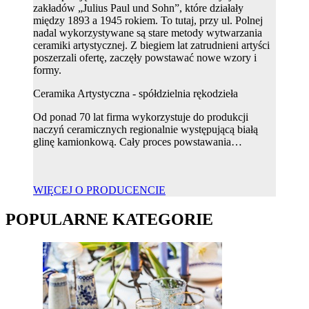
zakładów „Julius Paul und Sohn”, które działały
między 1893 a 1945 rokiem. To tutaj, przy ul. Polnej
nadal wykorzystywane są stare metody wytwarzania
ceramiki artystycznej. Z biegiem lat zatrudnieni artyści
poszerzali ofertę, zaczęły powstawać nowe wzory i
formy.
Ceramika Artystyczna - spółdzielnia rękodzieła
Od ponad 70 lat firma wykorzystuje do produkcji
naczyń ceramicznych regionalnie występującą białą
glinę kamionkową. Cały proces powstawania…
WIĘCEJ O PRODUCENCIE
POPULARNE KATEGORIE