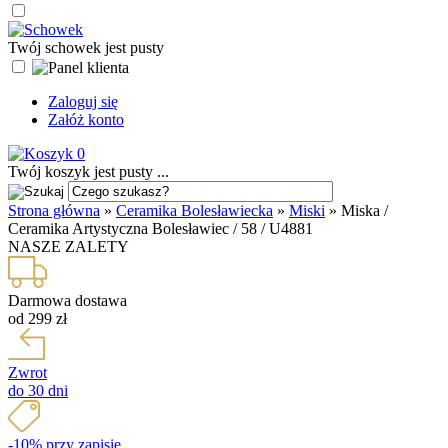
Twój schowek jest pusty
Zaloguj się
Załóż konto
0
Twój koszyk jest pusty ...
Strona główna
»
Ceramika Bolesławiecka
»
Miski
»
Miska /
Ceramika Artystyczna Bolesławiec / 58 / U4881
NASZE ZALETY
Darmowa dostawa
od 299 zł
Zwrot
do 30 dni
-10% przy zapisie