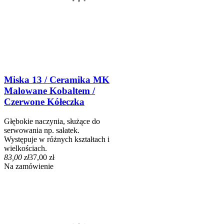
Miska 13 / Ceramika MK
Malowane Kobaltem /
Czerwone Kółeczka
Głębokie naczynia, służące do
serwowania np. sałatek.
Występuje w różnych kształtach i
wielkościach.
83,00 zł
37,00 zł
Na zamówienie