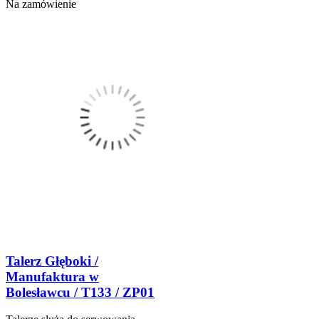
Na zamówienie
Talerz Głęboki /
Manufaktura w
Bolesławcu / T133 / ZP01