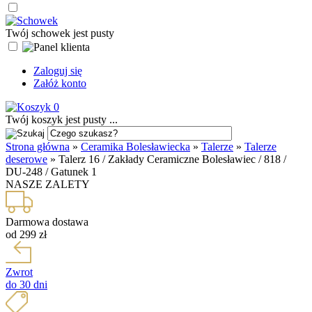
Twój schowek jest pusty
Zaloguj się
Załóż konto
0
Twój koszyk jest pusty ...
Strona główna
»
Ceramika Bolesławiecka
»
Talerze
»
Talerze
deserowe
»
Talerz 16 / Zakłady Ceramiczne Bolesławiec / 818 /
DU-248 / Gatunek 1
NASZE ZALETY
Darmowa dostawa
od 299 zł
Zwrot
do 30 dni