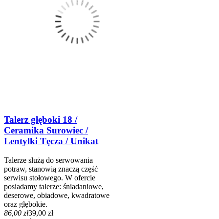
Talerz głęboki 18 /
Ceramika Surowiec /
Lentylki Tęcza / Unikat
Talerze służą do serwowania
potraw, stanowią znaczą część
serwisu stołowego. W ofercie
posiadamy talerze: śniadaniowe,
deserowe, obiadowe, kwadratowe
oraz głębokie.
86,00 zł
39,00 zł