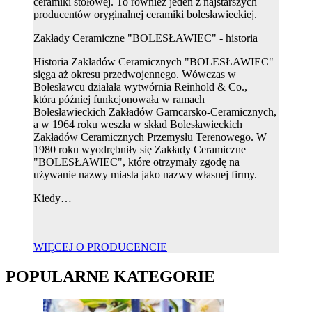
ceramiki stołowej. To również jeden z najstarszych
producentów oryginalnej ceramiki bolesławieckiej.
Zakłady Ceramiczne "BOLESŁAWIEC" - historia
Historia Zakładów Ceramicznych "BOLESŁAWIEC"
sięga aż okresu przedwojennego. Wówczas w
Bolesławcu działała wytwórnia Reinhold & Co.,
która później funkcjonowała w ramach
Bolesławieckich Zakładów Garncarsko-Ceramicznych,
a w 1964 roku weszła w skład Bolesławieckich
Zakładów Ceramicznych Przemysłu Terenowego. W
1980 roku wyodrębniły się Zakłady Ceramiczne
"BOLESŁAWIEC", które otrzymały zgodę na
używanie nazwy miasta jako nazwy własnej firmy.
Kiedy…
WIĘCEJ O PRODUCENCIE
POPULARNE KATEGORIE