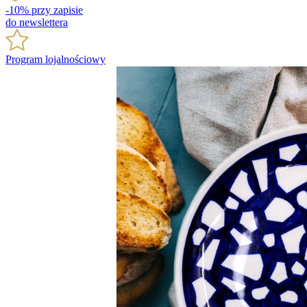
-10% przy zapisie
do newslettera
Program lojalnościowy