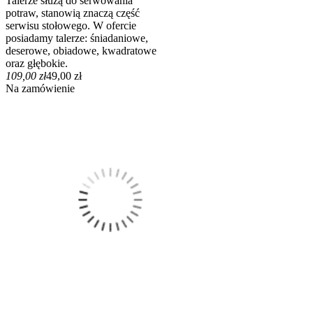
Talerze służą do serwowania
potraw, stanowią znaczą część
serwisu stołowego. W ofercie
posiadamy talerze: śniadaniowe,
deserowe, obiadowe, kwadratowe
oraz głębokie.
109,00 zł
49,00 zł
Na zamówienie