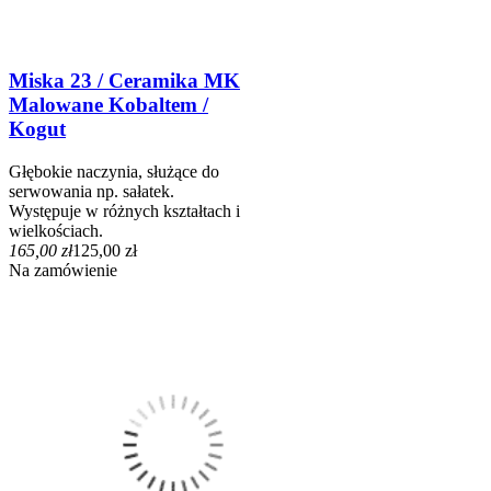
Miska 23 / Ceramika MK
Malowane Kobaltem /
Kogut
Głębokie naczynia, służące do
serwowania np. sałatek.
Występuje w różnych kształtach i
wielkościach.
165,00 zł
125,00 zł
Na zamówienie