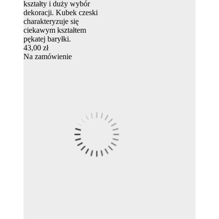
kształty i duży wybór
dekoracji. Kubek czeski
charakteryzuje się
ciekawym kształtem
pękatej baryłki.
43,00 zł
Na zamówienie