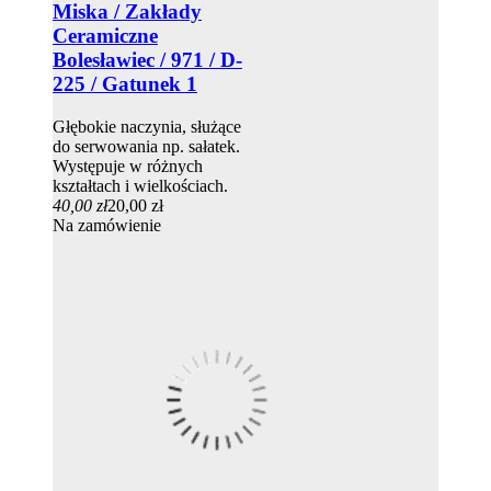
Miska / Zakłady
Ceramiczne
Bolesławiec / 971 / D-
225 / Gatunek 1
Głębokie naczynia, służące
do serwowania np. sałatek.
Występuje w różnych
kształtach i wielkościach.
40,00 zł
20,00 zł
Na zamówienie