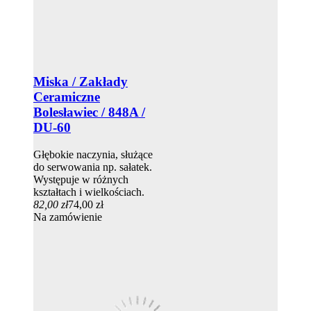
Miska / Zakłady
Ceramiczne
Bolesławiec / 848A /
DU-60
Głębokie naczynia, służące
do serwowania np. sałatek.
Występuje w różnych
kształtach i wielkościach.
82,00 zł
74,00 zł
Na zamówienie