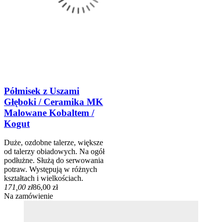
Półmisek z Uszami
Głęboki / Ceramika MK
Malowane Kobaltem /
Kogut
Duże, ozdobne talerze, większe
od talerzy obiadowych. Na ogół
podłużne. Służą do serwowania
potraw. Występują w różnych
kształtach i wielkościach.
171,00 zł
86,00 zł
Na zamówienie