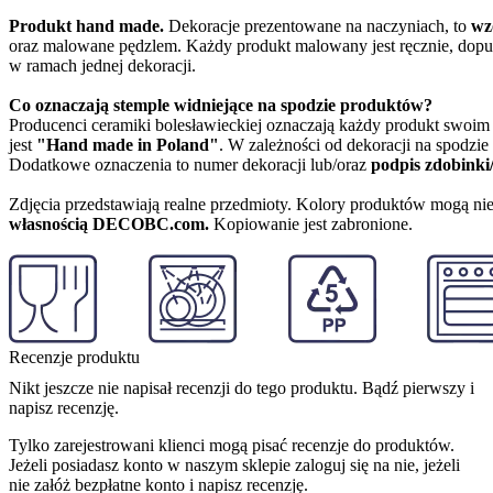
Produkt hand made.
Dekoracje prezentowane na naczyniach, to
wz
oraz malowane pędzlem. Każdy produkt malowany jest ręcznie, dopu
w ramach jednej dekoracji.
Co oznaczają stemple widniejące na spodzie produktów?
Producenci ceramiki bolesławieckiej oznaczają każdy produkt swoi
jest
"Hand made in Poland"
. W zależności od dekoracji na spodzi
Dodatkowe oznaczenia to numer dekoracji lub/oraz
podpis zdobinki
Zdjęcia przedstawiają realne przedmioty. Kolory produktów mogą nie
własnością DECOBC.com.
Kopiowanie jest zabronione.
Recenzje produktu
Nikt jeszcze nie napisał recenzji do tego produktu. Bądź pierwszy i
napisz recenzję.
Tylko zarejestrowani klienci mogą pisać recenzje do produktów.
Jeżeli posiadasz konto w naszym sklepie zaloguj się na nie, jeżeli
nie załóż bezpłatne konto i napisz recenzję.