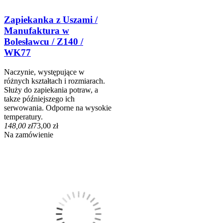
Zapiekanka z Uszami /
Manufaktura w
Bolesławcu / Z140 /
WK77
Naczynie, występujące w
różnych kształtach i rozmiarach.
Służy do zapiekania potraw, a
takze późniejszego ich
serwowania. Odporne na wysokie
temperatury.
148,00 zł
73,00 zł
Na zamówienie