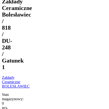
Zakłady
Ceramiczne
Bolesławiec
/
818
/
DU-
248
/
Gatunek
1
Zakłady
Ceramiczne
BOLESŁAWIEC
Stan
magazynowy:
0
pcs.