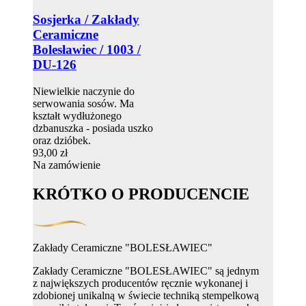
Sosjerka / Zakłady
Ceramiczne
Bolesławiec / 1003 /
DU-126
Niewielkie naczynie do
serwowania sosów. Ma
kształt wydłużonego
dzbanuszka - posiada uszko
oraz dzióbek.
93,00 zł
Na zamówienie
KRÓTKO O PRODUCENCIE
Zakłady Ceramiczne "BOLESŁAWIEC"
Zakłady Ceramiczne "BOLESŁAWIEC" są jednym
z największych producentów ręcznie wykonanej i
zdobionej unikalną w świecie techniką stempelkową