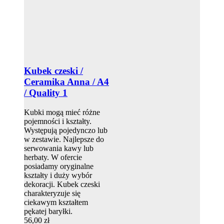
Kubek czeski /
Ceramika Anna / A4
/ Quality 1
Kubki mogą mieć różne
pojemności i kształty.
Występują pojedynczo lub
w zestawie. Najlepsze do
serwowania kawy lub
herbaty. W ofercie
posiadamy oryginalne
kształty i duży wybór
dekoracji. Kubek czeski
charakteryzuje się
ciekawym kształtem
pękatej baryłki.
56,00 zł