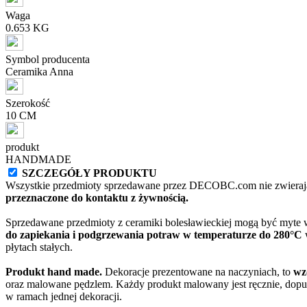
Waga
0.653 KG
Symbol producenta
Ceramika Anna
Szerokość
10 CM
produkt
HANDMADE
SZCZEGÓŁY PRODUKTU
Wszystkie przedmioty sprzedawane przez DECOBC.com nie zwierają
przeznaczone do kontaktu z żywnością.
Sprzedawane przedmioty z ceramiki bolesławieckiej mogą być myte
do zapiekania i podgrzewania potraw w temperaturze do 280°C
w
płytach stałych.
Produkt hand made.
Dekoracje prezentowane na naczyniach, to
wz
oraz malowane pędzlem. Każdy produkt malowany jest ręcznie, dopu
w ramach jednej dekoracji.