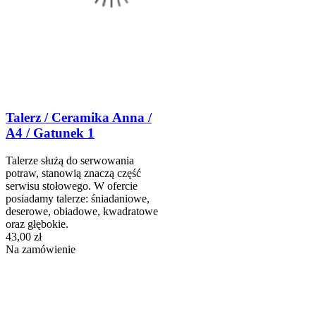
Talerz / Ceramika Anna /
A4 / Gatunek 1
Talerze służą do serwowania
potraw, stanowią znaczą część
serwisu stołowego. W ofercie
posiadamy talerze: śniadaniowe,
deserowe, obiadowe, kwadratowe
oraz głębokie.
43,00 zł
Na zamówienie