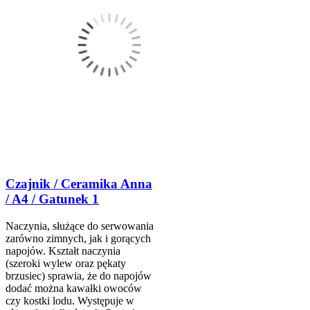
Czajnik / Ceramika Anna
/ A4 / Gatunek 1
Naczynia, służące do serwowania
zarówno zimnych, jak i gorących
napojów. Kształt naczynia
(szeroki wylew oraz pękaty
brzusiec) sprawia, że do napojów
dodać można kawałki owoców
czy kostki lodu. Występuje w