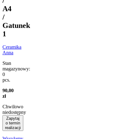
/
A4
/
Gatunek
1
Ceramika
Anna
Stan
magazynowy:
0
pcs.
90,00
zł
Chwilowo
niedostępny
Zapytaj
o termin
realizacji
Wysyłamy