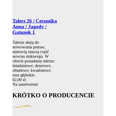
Talerz 26 / Ceramika
Anna / Jagody /
Gatunek 1
Talerze służą do
serwowania potraw,
stanowią znaczą część
serwisu stołowego. W
ofercie posiadamy talerze:
śniadaniowe, deserowe,
obiadowe, kwadratowe
oraz głębokie.
62,00 zł
Na zamówienie
KRÓTKO O PRODUCENCIE