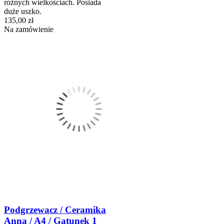
różnych wielkościach. Posiada
duże uszko.
135,00 zł
Na zamówienie
Podgrzewacz / Ceramika
Anna / A4 / Gatunek 1