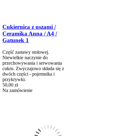
Cukiernica z uszami /
Ceramika Anna / A4 /
Gatunek 1
Część zastawy stołowej.
Niewielkie naczynie do
przechowywania i serwowania
cukru. Zwyczajowo składa się z
dwóch części - pojemnika i
przykrywki.
50,00 zł
Na zamówienie