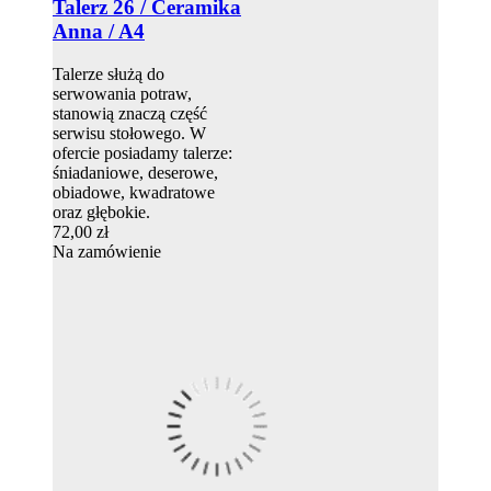
Talerz 26 / Ceramika
Anna / A4
Talerze służą do
serwowania potraw,
stanowią znaczą część
serwisu stołowego. W
ofercie posiadamy talerze:
śniadaniowe, deserowe,
obiadowe, kwadratowe
oraz głębokie.
72,00 zł
Na zamówienie