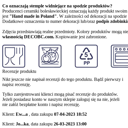
Co oznaczają stemple widniejące na spodzie produktów?
Producenci ceramiki bolesławieckiej oznaczają każdy produkt swoi
jest
"Hand made in Poland"
. W zależności od dekoracji na spodzi
Dodatkowe oznaczenia to numer dekoracji lub/oraz
podpis zdobinki
Zdjęcia przedstawiają realne przedmioty. Kolory produktów mogą nie
własnością DECOBC.com.
Kopiowanie jest zabronione.
Recenzje produktu
Nikt jeszcze nie napisał recenzji do tego produktu. Bądź pierwszy i
napisz recenzję.
Tylko zarejestrowani klienci mogą pisać recenzje do produktów.
Jeżeli posiadasz konto w naszym sklepie zaloguj się na nie, jeżeli
nie załóż bezpłatne konto i napisz recenzję.
Klient:
Ew...a
,
data zakupu
07-04-2023 18:52
Klient:
Jo...ka
,
data zakupu
26-03-2023 13:00