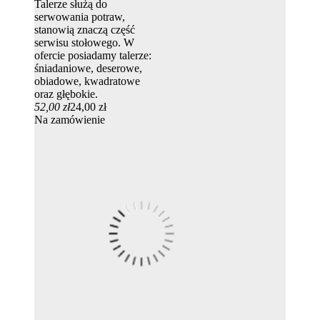
Talerze służą do
serwowania potraw,
stanowią znaczą część
serwisu stołowego. W
ofercie posiadamy talerze:
śniadaniowe, deserowe,
obiadowe, kwadratowe
oraz głębokie.
52,00 zł
24,00 zł
Na zamówienie