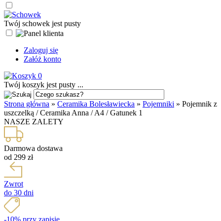
Twój schowek jest pusty
Zaloguj się
Załóż konto
0
Twój koszyk jest pusty ...
Strona główna
»
Ceramika Bolesławiecka
»
Pojemniki
»
Pojemnik z
uszczelką / Ceramika Anna / A4 / Gatunek 1
NASZE ZALETY
Darmowa dostawa
od 299 zł
Zwrot
do 30 dni
-10% przy zapisie