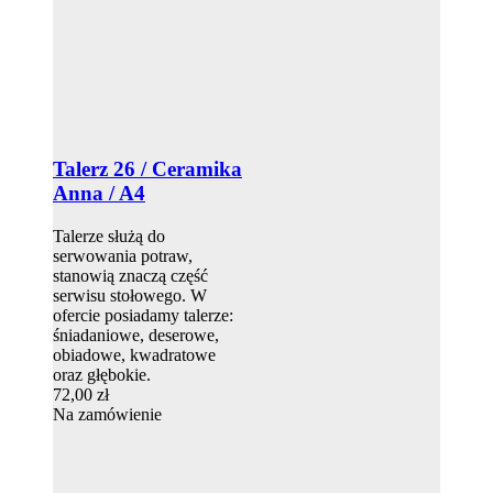
Talerz 26 / Ceramika
Anna / A4
Talerze służą do
serwowania potraw,
stanowią znaczą część
serwisu stołowego. W
ofercie posiadamy talerze:
śniadaniowe, deserowe,
obiadowe, kwadratowe
oraz głębokie.
72,00 zł
Na zamówienie