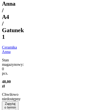
Anna
/
A4
/
Gatunek
1
Ceramika
Anna
Stan
magazynowy:
0
pcs.
48,00
zł
Chwilowo
niedostępny
Zapytaj
o termin