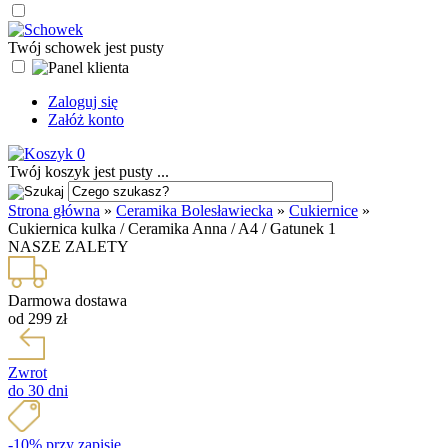
Twój schowek jest pusty
Zaloguj się
Załóż konto
0
Twój koszyk jest pusty ...
Strona główna
»
Ceramika Bolesławiecka
»
Cukiernice
»
Cukiernica kulka / Ceramika Anna / A4 / Gatunek 1
NASZE ZALETY
Darmowa dostawa
od 299 zł
Zwrot
do 30 dni
-10% przy zapisie