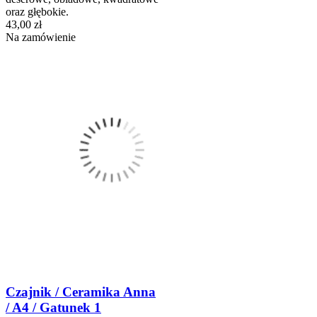
oraz głębokie.
43,00 zł
Na zamówienie
Czajnik / Ceramika Anna
/ A4 / Gatunek 1