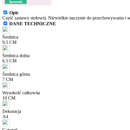
Opis
Część zastawy stołowej. Niewielkie naczynie do przechowywania i s
DANE TECHNICZNE
Średnica
9.5 CM
Średnica dolna
6.5 CM
Średnica górna
7 CM
Wysokość całkowita
10 CM
Dekoracja
A4
Gatunek