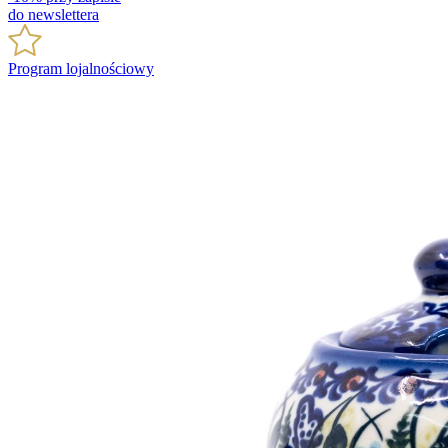
do newslettera
Program lojalnościowy