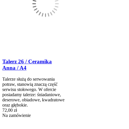
Talerz 26 / Ceramika
Anna / A4
Talerze służą do serwowania
potraw, stanowią znaczą część
serwisu stołowego. W ofercie
posiadamy talerze: śniadaniowe,
deserowe, obiadowe, kwadratowe
oraz głębokie.
72,00 zł
Na zamówienie