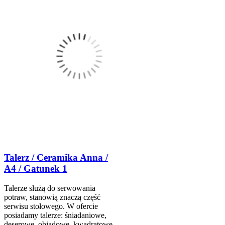
Talerz / Ceramika Anna /
A4 / Gatunek 1
Talerze służą do serwowania
potraw, stanowią znaczą część
serwisu stołowego. W ofercie
posiadamy talerze: śniadaniowe,
deserowe, obiadowe, kwadratowe