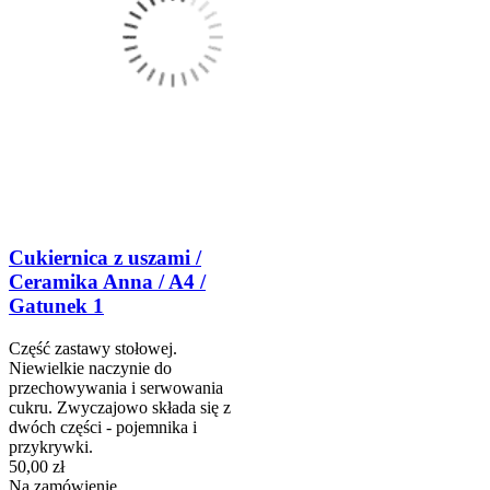
Cukiernica z uszami /
Ceramika Anna / A4 /
Gatunek 1
Część zastawy stołowej.
Niewielkie naczynie do
przechowywania i serwowania
cukru. Zwyczajowo składa się z
dwóch części - pojemnika i
przykrywki.
50,00 zł
Na zamówienie