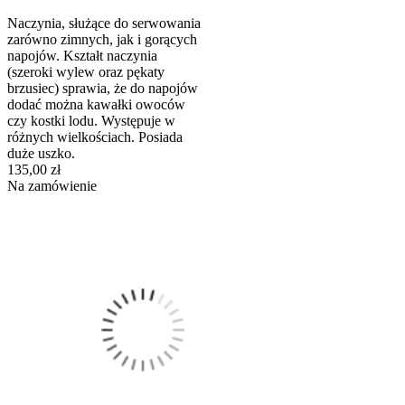
Naczynia, służące do serwowania
zarówno zimnych, jak i gorących
napojów. Kształt naczynia
(szeroki wylew oraz pękaty
brzusiec) sprawia, że do napojów
dodać można kawałki owoców
czy kostki lodu. Występuje w
różnych wielkościach. Posiada
duże uszko.
135,00 zł
Na zamówienie