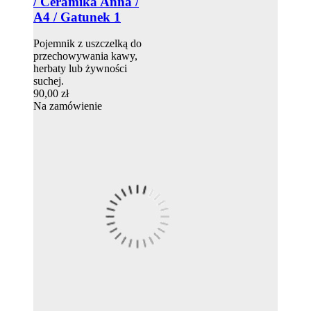
/ Ceramika Anna /
A4 / Gatunek 1
Pojemnik z uszczelką do
przechowywania kawy,
herbaty lub żywności
suchej.
90,00 zł
Na zamówienie