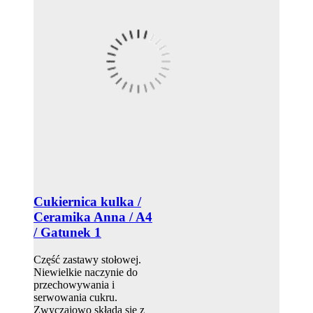
Cukiernica kulka /
Ceramika Anna / A4
/ Gatunek 1
Część zastawy stołowej.
Niewielkie naczynie do
przechowywania i
serwowania cukru.
Zwyczajowo składa się z