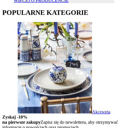
WIĘCEJ O PRODUCENCIE
POPULARNE KATEGORIE
Akcesoria
Zyskaj -10%
na pierwsze zakupy
Zapisz się do newslettera, aby otrzymywać
informacje o nowościach oraz promocjach.