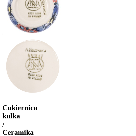
Cukiernica
kulka
/
Ceramika