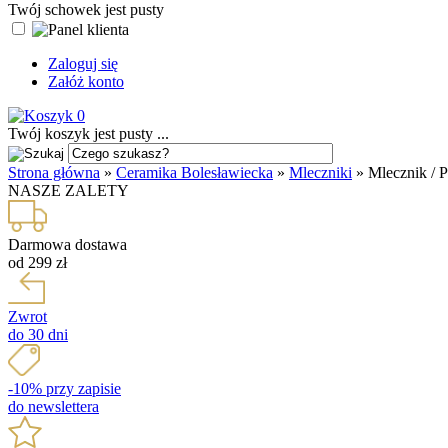
Twój schowek jest pusty
Zaloguj się
Załóż konto
0
Twój koszyk jest pusty ...
Strona główna
»
Ceramika Bolesławiecka
»
Mleczniki
»
Mlecznik / 
NASZE ZALETY
Darmowa dostawa
od 299 zł
Zwrot
do 30 dni
-10% przy zapisie
do newslettera