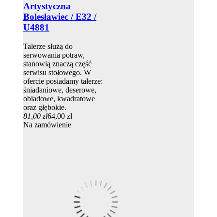
Artystyczna
Bolesławiec / E32 /
U4881
Talerze służą do
serwowania potraw,
stanowią znaczą część
serwisu stołowego. W
ofercie posiadamy talerze:
śniadaniowe, deserowe,
obiadowe, kwadratowe
oraz głębokie.
81,00 zł
64,00 zł
Na zamówienie