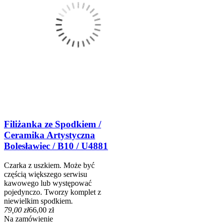
Filiżanka ze Spodkiem /
Ceramika Artystyczna
Bolesławiec / B10 / U4881
Czarka z uszkiem. Może być
częścią większego serwisu
kawowego lub występować
pojedynczo. Tworzy komplet z
niewielkim spodkiem.
79,00 zł
66,00 zł
Na zamówienie