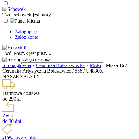
Twój schowek jest pusty
Zaloguj się
Załóż konto
0
Twój koszyk jest pusty ...
Strona główna
»
Ceramika Bolesławiecka
»
Miski
»
Miska 16 /
Ceramika Artystyczna Bolesławiec / 556 / U4830X
NASZE ZALETY
Darmowa dostawa
od 299 zł
Zwrot
do 30 dni
-10% przy zapisie