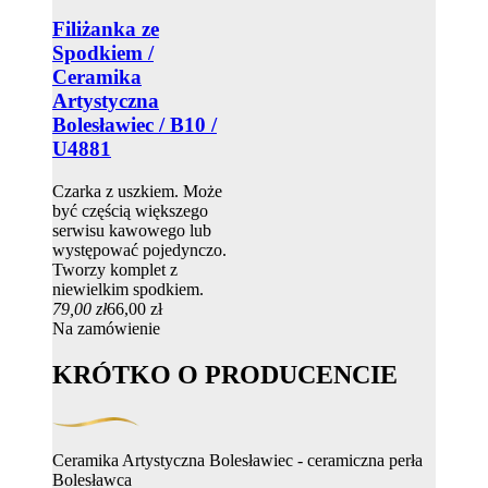
Filiżanka ze
Spodkiem /
Ceramika
Artystyczna
Bolesławiec / B10 /
U4881
Czarka z uszkiem. Może
być częścią większego
serwisu kawowego lub
występować pojedynczo.
Tworzy komplet z
niewielkim spodkiem.
79,00 zł
66,00 zł
Na zamówienie
KRÓTKO O PRODUCENCIE
Ceramika Artystyczna Bolesławiec - ceramiczna perła
Bolesławca