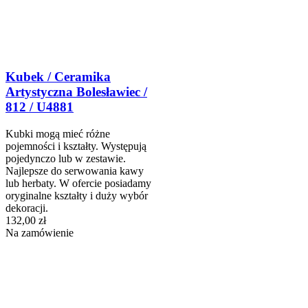
Kubek / Ceramika
Artystyczna Bolesławiec /
812 / U4881
Kubki mogą mieć różne
pojemności i kształty. Występują
pojedynczo lub w zestawie.
Najlepsze do serwowania kawy
lub herbaty. W ofercie posiadamy
oryginalne kształty i duży wybór
dekoracji.
132,00 zł
Na zamówienie