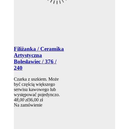
Filiżanka / Ceramika
Artystyczna
Bolesławiec / 376 /
240
Czarka z uszkiem. Może
być częścią większego
serwisu kawowego lub
występować pojedynczo.
48,00 zł
36,00 zł
Na zamówienie