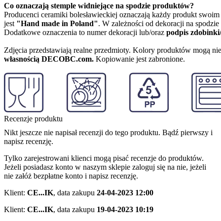
Co oznaczają stemple widniejące na spodzie produktów?
Producenci ceramiki bolesławieckiej oznaczają każdy produkt swoi
jest
"Hand made in Poland"
. W zależności od dekoracji na spodzi
Dodatkowe oznaczenia to numer dekoracji lub/oraz
podpis zdobinki
Zdjęcia przedstawiają realne przedmioty. Kolory produktów mogą nie
własnością DECOBC.com.
Kopiowanie jest zabronione.
Recenzje produktu
Nikt jeszcze nie napisał recenzji do tego produktu. Bądź pierwszy i
napisz recenzję.
Tylko zarejestrowani klienci mogą pisać recenzje do produktów.
Jeżeli posiadasz konto w naszym sklepie zaloguj się na nie, jeżeli
nie załóż bezpłatne konto i napisz recenzję.
Klient:
CE...IK
,
data zakupu
24-04-2023 12:00
Klient:
CE...IK
,
data zakupu
19-04-2023 10:19