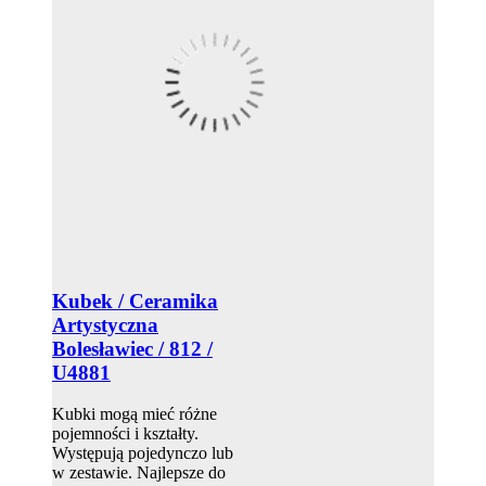
Kubek / Ceramika
Artystyczna
Bolesławiec / 812 /
U4881
Kubki mogą mieć różne
pojemności i kształty.
Występują pojedynczo lub
w zestawie. Najlepsze do