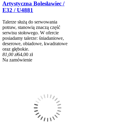
Artystyczna Bolesławiec /
E32 / U4881
Talerze służą do serwowania
potraw, stanowią znaczą część
serwisu stołowego. W ofercie
posiadamy talerze: śniadaniowe,
deserowe, obiadowe, kwadratowe
oraz głębokie.
81,00 zł
64,00 zł
Na zamówienie