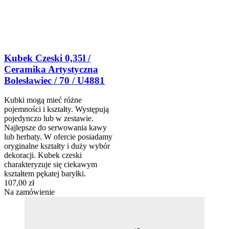
Kubek Czeski 0,35l /
Ceramika Artystyczna
Bolesławiec / 70 / U4881
Kubki mogą mieć różne
pojemności i kształty. Występują
pojedynczo lub w zestawie.
Najlepsze do serwowania kawy
lub herbaty. W ofercie posiadamy
oryginalne kształty i duży wybór
dekoracji. Kubek czeski
charakteryzuje się ciekawym
kształtem pękatej baryłki.
107,00 zł
Na zamówienie