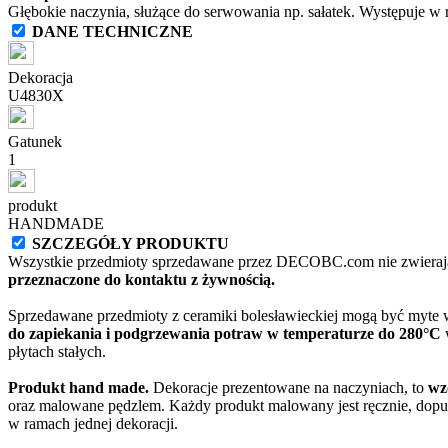
Głębokie naczynia, służące do serwowania np. sałatek. Występuje w r
DANE TECHNICZNE
Dekoracja
U4830X
Gatunek
1
produkt
HANDMADE
SZCZEGÓŁY PRODUKTU
Wszystkie przedmioty sprzedawane przez DECOBC.com nie zwierają
przeznaczone do kontaktu z żywnością.
Sprzedawane przedmioty z ceramiki bolesławieckiej mogą być myte
do zapiekania i podgrzewania potraw w temperaturze do 280°C
w
płytach stałych.
Produkt hand made.
Dekoracje prezentowane na naczyniach, to
wz
oraz malowane pędzlem. Każdy produkt malowany jest ręcznie, dopu
w ramach jednej dekoracji.