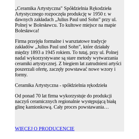
„Ceramika Artystyczna" Spółdzielnia Rękodzieła
Artystycznego rozpoczęła produkcję w 1950 r. w
dawnych zakładach „Julius Paul und Sohn” przy ul.
Polnej w Bolesławcu. To kultowe miejsce na mapie
Bolesławca!
Firma przejęła formalne i warsztatowe tradycje
zakładów „Julius Paul und Sohn”, które działały
między 1893 a 1945 rokiem. To tutaj, przy ul. Polnej
nadal wykorzystywane są stare metody wytwarzania
ceramiki artystycznej. Z biegiem lat zatrudnieni artyści
poszerzali ofertę, zaczęły powstawać nowe wzory i
formy.
Ceramika Artystyczna - spółdzielnia rękodzieła
Od ponad 70 lat firma wykorzystuje do produkcji
naczyń ceramicznych regionalnie występującą białą
glinę kamionkową. Cały proces powstawania…
WIĘCEJ O PRODUCENCIE