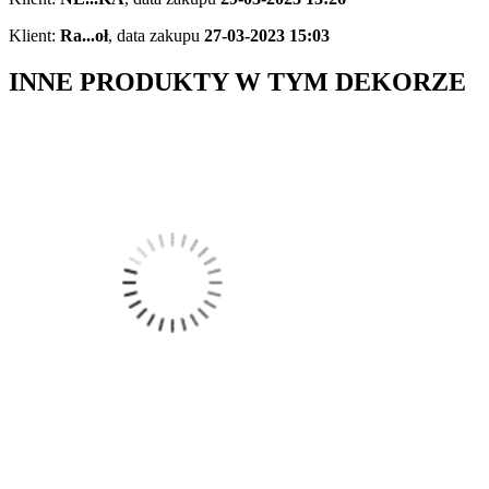
Klient:
Ra...oł
,
data zakupu
27-03-2023 15:03
INNE PRODUKTY W TYM DEKORZE