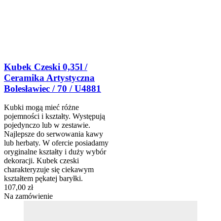
Kubek Czeski 0,35l /
Ceramika Artystyczna
Bolesławiec / 70 / U4881
Kubki mogą mieć różne
pojemności i kształty. Występują
pojedynczo lub w zestawie.
Najlepsze do serwowania kawy
lub herbaty. W ofercie posiadamy
oryginalne kształty i duży wybór
dekoracji. Kubek czeski
charakteryzuje się ciekawym
kształtem pękatej baryłki.
107,00 zł
Na zamówienie