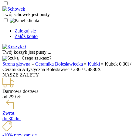
Twój schowek jest pusty
Zaloguj się
Załóż konto
0
Twój koszyk jest pusty ...
Strona główna
»
Ceramika Bolesławiecka
»
Kubki
»
Kubek 0,30l /
Ceramika Artystyczna Bolesławiec / 236 / U4830X
NASZE ZALETY
Darmowa dostawa
od 299 zł
Zwrot
do 30 dni
-10% przy zapisie