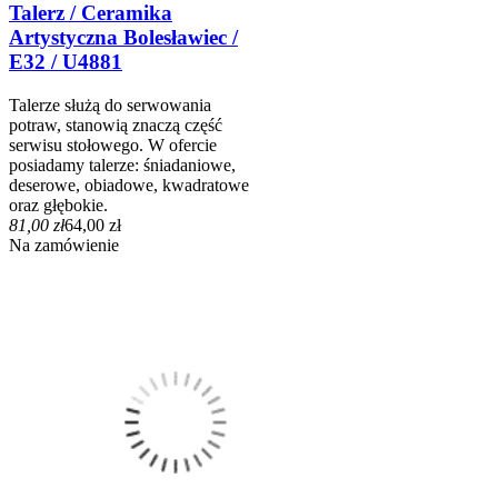
Talerz / Ceramika
Artystyczna Bolesławiec /
E32 / U4881
Talerze służą do serwowania
potraw, stanowią znaczą część
serwisu stołowego. W ofercie
posiadamy talerze: śniadaniowe,
deserowe, obiadowe, kwadratowe
oraz głębokie.
81,00 zł
64,00 zł
Na zamówienie