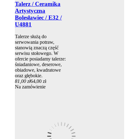
Talerz / Ceramika
Artystyczna
Bolesławiec / E32 /
U4881
Talerze służą do
serwowania potraw,
stanowią znaczą część
serwisu stołowego. W
ofercie posiadamy talerze:
śniadaniowe, deserowe,
obiadowe, kwadratowe
oraz głębokie.
81,00 zł
64,00 zł
Na zamówienie