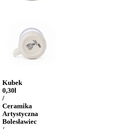
Kubek
0,30l
/
Ceramika
Artystyczna
Bolesławiec