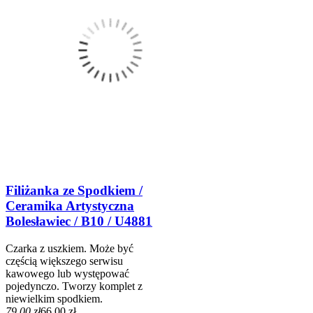
Filiżanka ze Spodkiem /
Ceramika Artystyczna
Bolesławiec / B10 / U4881
Czarka z uszkiem. Może być
częścią większego serwisu
kawowego lub występować
pojedynczo. Tworzy komplet z
niewielkim spodkiem.
79,00 zł
66,00 zł