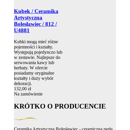
Kubek / Ceramika
Artystyczna
Bolesławiec / 812 /
U4881
Kubki mogą mieć różne
pojemności i kształty.
Występują pojedynczo lub
w zestawie. Najlepsze do
serwowania kawy lub
herbaty. W ofercie
posiadamy oryginalne
kształty i duży wybór
dekoracji.
132,00 zł
Na zamówienie
KRÓTKO O PRODUCENCIE
Ceramika Artystyczna Bolesławiec - ceramiczna perła