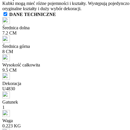
Kubki mogą mieć różne pojemności i kształty. Występują pojedynczo
oryginalne kształty i duży wybór dekoracji.
DANE TECHNICZNE
Średnica dolna
7.2 CM
Średnica górna
8 CM
Wysokość całkowita
9.5 CM
Dekoracja
U4830
Gatunek
1
Waga
0.223 KG