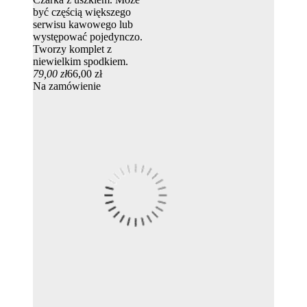
być częścią większego
serwisu kawowego lub
występować pojedynczo.
Tworzy komplet z
niewielkim spodkiem.
79,00 zł
66,00 zł
Na zamówienie