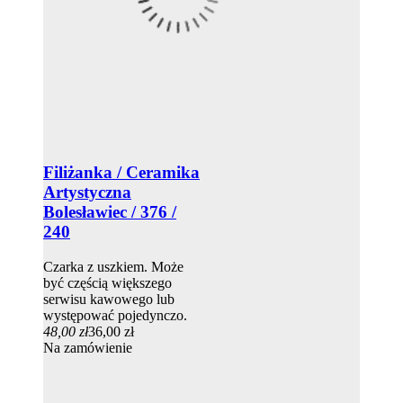
Filiżanka / Ceramika
Artystyczna
Bolesławiec / 376 /
240
Czarka z uszkiem. Może
być częścią większego
serwisu kawowego lub
występować pojedynczo.
48,00 zł
36,00 zł
Na zamówienie