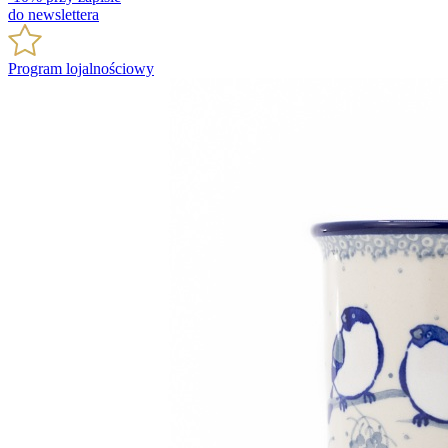
do newslettera
Program lojalnościowy