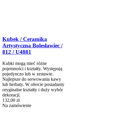
Kubek / Ceramika
Artystyczna Bolesławiec /
812 / U4881
Kubki mogą mieć różne
pojemności i kształty. Występują
pojedynczo lub w zestawie.
Najlepsze do serwowania kawy
lub herbaty. W ofercie posiadamy
oryginalne kształty i duży wybór
dekoracji.
132,00 zł
Na zamówienie