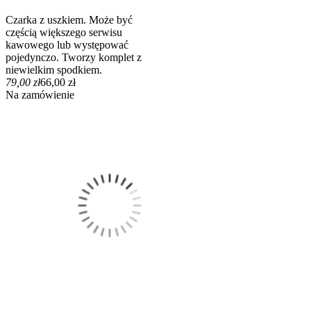
Czarka z uszkiem. Może być
częścią większego serwisu
kawowego lub występować
pojedynczo. Tworzy komplet z
niewielkim spodkiem.
79,00 zł
66,00 zł
Na zamówienie