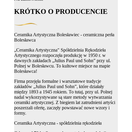
KRÓTKO O PRODUCENCIE
Ceramika Artystyczna Bolesławiec - ceramiczna perła
Bolesławca
„Ceramika Artystyczna" Spółdzielnia Rękodzieła
Artystycznego rozpoczęła produkcję w 1950 r. w
dawnych zakładach „Julius Paul und Sohn” przy ul.
Polnej w Bolesławcu. To kultowe miejsce na mapie
Bolesławca!
Firma przejęła formalne i warsztatowe tradycje
zakładów „Julius Paul und Sohn”, które działały
między 1893 a 1945 rokiem. To tutaj, przy ul. Polnej
nadal wykorzystywane są stare metody wytwarzania
ceramiki artystycznej. Z biegiem lat zatrudnieni artyści
poszerzali ofertę, zaczęły powstawać nowe wzory i
formy.
Ceramika Artystyczna - spółdzielnia rękodzieła