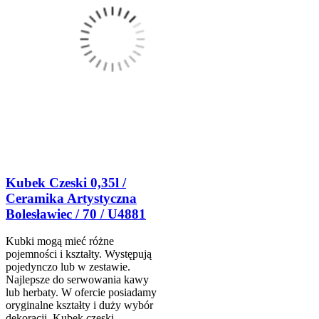
Kubek Czeski 0,35l /
Ceramika Artystyczna
Bolesławiec / 70 / U4881
Kubki mogą mieć różne
pojemności i kształty. Występują
pojedynczo lub w zestawie.
Najlepsze do serwowania kawy
lub herbaty. W ofercie posiadamy
oryginalne kształty i duży wybór
dekoracji. Kubek czeski