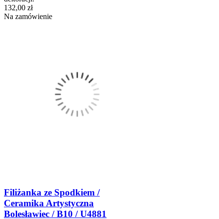
132,00 zł
Na zamówienie
Filiżanka ze Spodkiem /
Ceramika Artystyczna
Bolesławiec / B10 / U4881