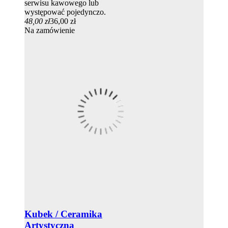
serwisu kawowego lub
występować pojedynczo.
48,00 zł
36,00 zł
Na zamówienie
Kubek / Ceramika
Artystyczna