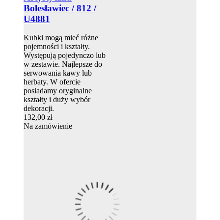
Bolesławiec / 812 /
U4881
Kubki mogą mieć różne
pojemności i kształty.
Występują pojedynczo lub
w zestawie. Najlepsze do
serwowania kawy lub
herbaty. W ofercie
posiadamy oryginalne
kształty i duży wybór
dekoracji.
132,00 zł
Na zamówienie