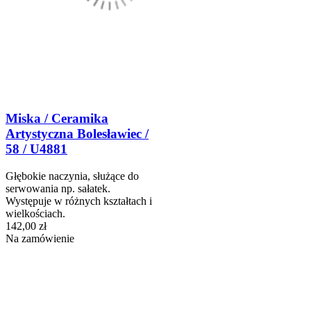
Miska / Ceramika
Artystyczna Bolesławiec /
58 / U4881
Głębokie naczynia, służące do
serwowania np. sałatek.
Występuje w różnych kształtach i
wielkościach.
142,00 zł
Na zamówienie