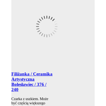
Filiżanka / Ceramika
Artystyczna
Bolesławiec / 376 /
240
Czarka z uszkiem. Może
być częścią większego