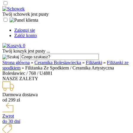
Twój schowek jest pusty
Zaloguj się
Załóż konto
0
Twój koszyk jest pusty ...
Strona główna
»
Ceramika Bolesławiecka
»
Filiżanki
»
Filiżanki ze
spodkiem
»
Filiżanka Ze Spodkiem / Ceramika Artystyczna
Bolesławiec / 768 / U4881
NASZE ZALETY
Darmowa dostawa
od 299 zł
Zwrot
do 30 dni