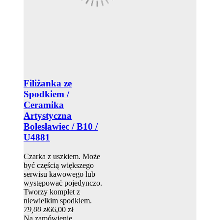
Filiżanka ze
Spodkiem /
Ceramika
Artystyczna
Bolesławiec / B10 /
U4881
Czarka z uszkiem. Może
być częścią większego
serwisu kawowego lub
występować pojedynczo.
Tworzy komplet z
niewielkim spodkiem.
79,00 zł
66,00 zł
Na zamówienie