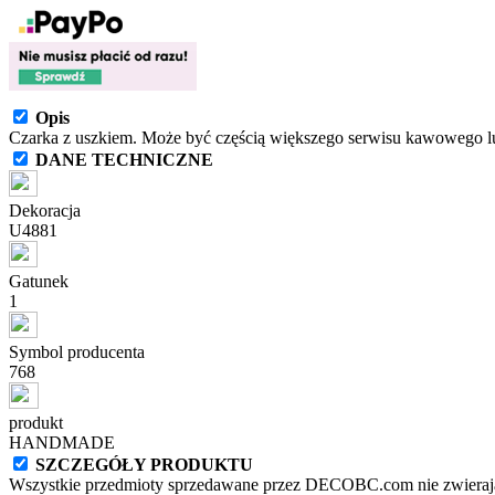
Opis
Czarka z uszkiem. Może być częścią większego serwisu kawowego l
DANE TECHNICZNE
Dekoracja
U4881
Gatunek
1
Symbol producenta
768
produkt
HANDMADE
SZCZEGÓŁY PRODUKTU
Wszystkie przedmioty sprzedawane przez DECOBC.com nie zwierają