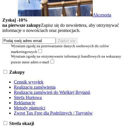
Akcesoria
Zyskaj -10%
na pierwsze zakupy
Zapisz się do newslettera, aby otrzymywać
informacje o nowościach oraz promocjach.
Wyrażam zgodę na przetwarzanie danych osobowych do celów
marketingowych
Wyrażam zgodę na otrzymywanie informacji handlowych na wskazany
przeze mnie adres e-mail
Zakupy
Cennik wysyłek
Realizacja zamówienia
Realizacja zamówień do Wielkiej Brytanii
Strefa Hurtowa
Reklamacje
Metody płatności
Zwrot Tax Free dla Podróżnych / Turystów
Strefa okazji