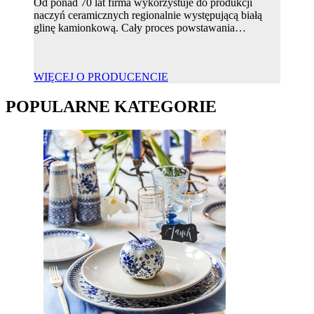
Od ponad 70 lat firma wykorzystuje do produkcji
naczyń ceramicznych regionalnie występującą białą
glinę kamionkową. Cały proces powstawania…
WIĘCEJ O PRODUCENCIE
POPULARNE KATEGORIE