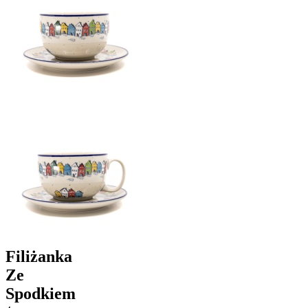
Filiżanka
Ze
Spodkiem