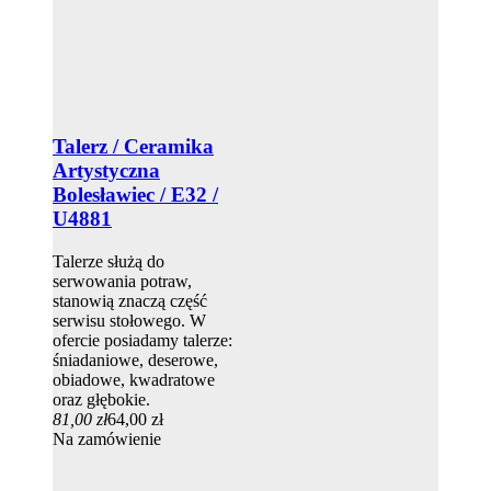
Talerz / Ceramika
Artystyczna
Bolesławiec / E32 /
U4881
Talerze służą do
serwowania potraw,
stanowią znaczą część
serwisu stołowego. W
ofercie posiadamy talerze:
śniadaniowe, deserowe,
obiadowe, kwadratowe
oraz głębokie.
81,00 zł
64,00 zł
Na zamówienie