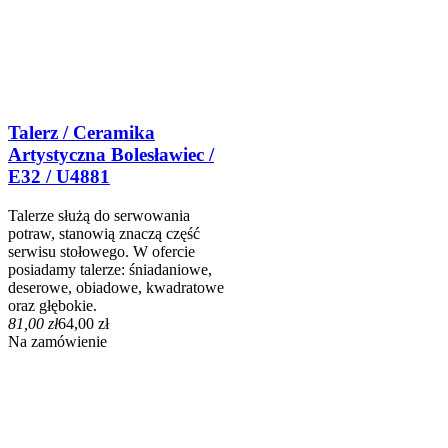
Talerz / Ceramika
Artystyczna Bolesławiec /
E32 / U4881
Talerze służą do serwowania
potraw, stanowią znaczą część
serwisu stołowego. W ofercie
posiadamy talerze: śniadaniowe,
deserowe, obiadowe, kwadratowe
oraz głębokie.
81,00 zł
64,00 zł
Na zamówienie