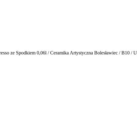
resso ze Spodkiem 0,06l / Ceramika Artystyczna Bolesławiec / B10 /