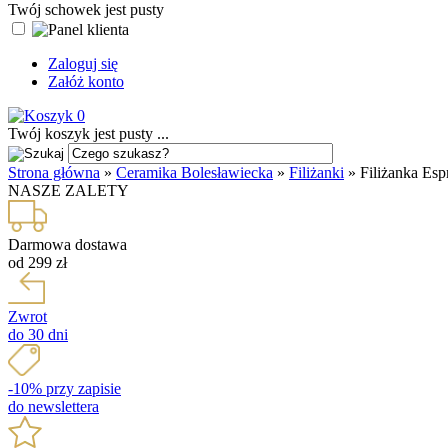
Twój schowek jest pusty
Zaloguj się
Załóż konto
0
Twój koszyk jest pusty ...
Strona główna
»
Ceramika Bolesławiecka
»
Filiżanki
»
Filiżanka Esp
NASZE ZALETY
Darmowa dostawa
od 299 zł
Zwrot
do 30 dni
-10% przy zapisie
do newslettera