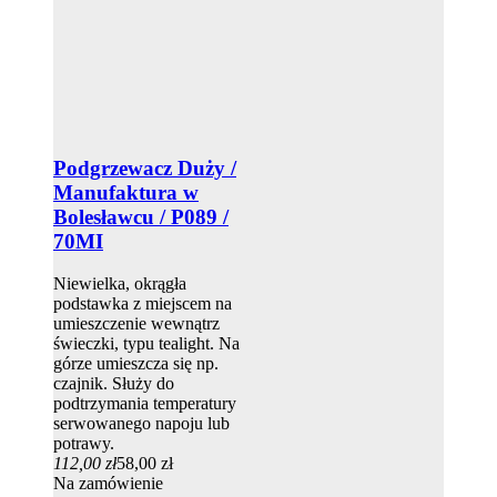
Podgrzewacz Duży /
Manufaktura w
Bolesławcu / P089 /
70MI
Niewielka, okrągła
podstawka z miejscem na
umieszczenie wewnątrz
świeczki, typu tealight. Na
górze umieszcza się np.
czajnik. Służy do
podtrzymania temperatury
serwowanego napoju lub
potrawy.
112,00 zł
58,00 zł
Na zamówienie