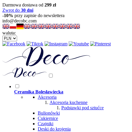
Darmowa dostawa od
299 zł
Zwrot do
30 dni
-10%
przy zapisie do newslettera
info@decobc.com
waluta:
Ceramika Bolesławiecka
Akcesoria
Akcesoria kuchenne
Podstawki pod sztućce
Bulionówki
Cukiernice
Czajniki
Deski do krojenia