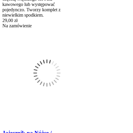
kawowego lub występować
pojedynczo. Tworzy komplet z
niewielkim spodkiem.
29,00 zł
Na zamówienie
Jajecznik na Nóżce /