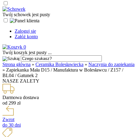
Twój schowek jest pusty
Zaloguj się
Załóż konto
0
Twój koszyk jest pusty ...
Strona główna
»
Ceramika Bolesławiecka
»
Naczynia do zapiekania
»
Zapiekanka Mała D15 / Manufaktura w Bolesławcu / Z157 /
BL04 / Gatunek 2
NASZE ZALETY
Darmowa dostawa
od 299 zł
Zwrot
do 30 dni