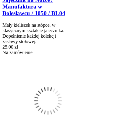
Manufaktura w
Bolesławcu / J050 / BL04
Mały kieliszek na stópce, w
klasycznym kształcie jajecznika.
Dopełnienie każdej kolekcji
zastawy stołowej.
25,00 zł
Na zamówienie