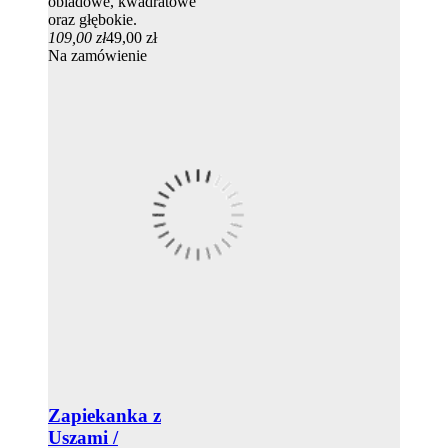
obiadowe, kwadratowe
oraz głębokie.
109,00 zł
49,00 zł
Na zamówienie
Zapiekanka z
Uszami /