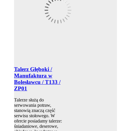
Talerz Głęboki /
Manufaktura w
Bolesławcu / T133 /
ZP01
Talerze służą do
serwowania potraw,
stanowią znaczą część
serwisu stołowego. W
ofercie posiadamy talerze:
śniadaniowe, deserowe,