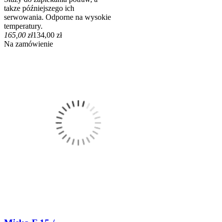
takze późniejszego ich
serwowania. Odporne na wysokie
temperatury.
165,00 zł
134,00 zł
Na zamówienie