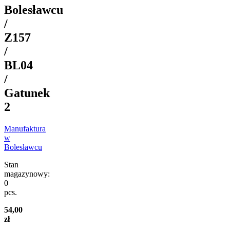
Bolesławcu
/
Z157
/
BL04
/
Gatunek
2
Manufaktura
w
Bolesławcu
Stan
magazynowy:
0
pcs.
54,00
zł