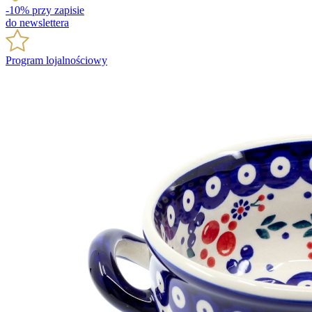
-10% przy zapisie
do newslettera
Program lojalnościowy