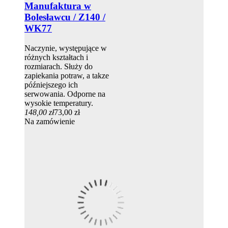
Manufaktura w
Bolesławcu / Z140 /
WK77
Naczynie, występujące w
różnych kształtach i
rozmiarach. Służy do
zapiekania potraw, a takze
późniejszego ich
serwowania. Odporne na
wysokie temperatury.
148,00 zł
73,00 zł
Na zamówienie