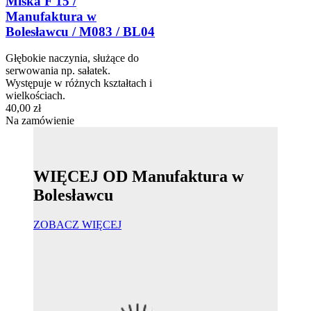
Miska F 15 /
Manufaktura w
Bolesławcu / M083 / BL04
Głębokie naczynia, służące do
serwowania np. sałatek.
Występuje w różnych kształtach i
wielkościach.
40,00 zł
Na zamówienie
WIĘCEJ OD Manufaktura w
Bolesławcu
ZOBACZ WIĘCEJ