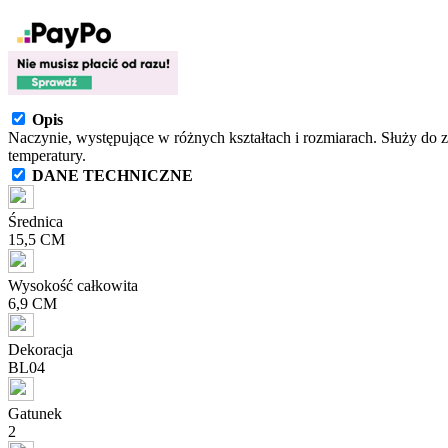
Opis
Naczynie, występujące w różnych kształtach i rozmiarach. Służy do 
temperatury.
DANE TECHNICZNE
Średnica
15,5 CM
Wysokość całkowita
6,9 CM
Dekoracja
BL04
Gatunek
2