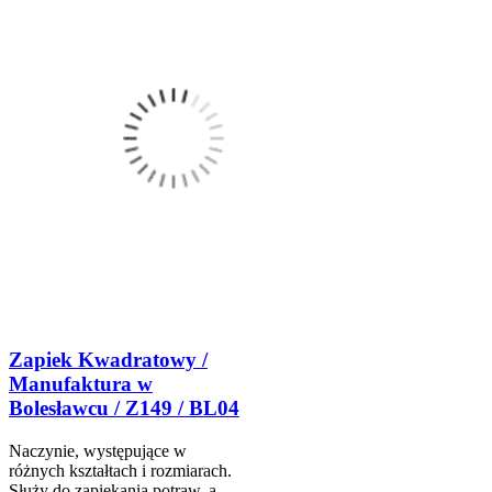
Zapiek Kwadratowy /
Manufaktura w
Bolesławcu / Z149 / BL04
Naczynie, występujące w
różnych kształtach i rozmiarach.
Służy do zapiekania potraw, a