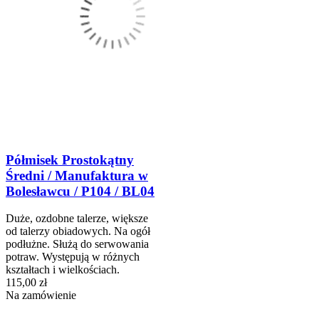
Półmisek Prostokątny
Średni / Manufaktura w
Bolesławcu / P104 / BL04
Duże, ozdobne talerze, większe
od talerzy obiadowych. Na ogół
podłużne. Służą do serwowania
potraw. Występują w różnych
kształtach i wielkościach.
115,00 zł
Na zamówienie