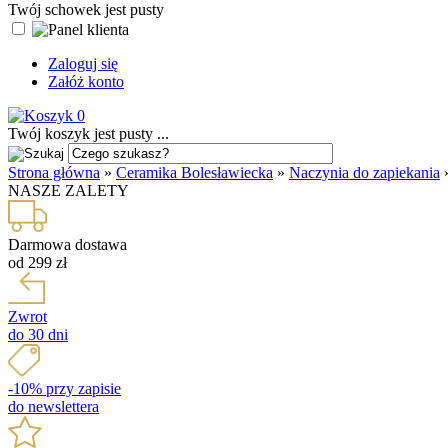
Twój schowek jest pusty
Zaloguj się
Załóż konto
0
Twój koszyk jest pusty ...
Strona główna
»
Ceramika Bolesławiecka
»
Naczynia do zapiekania
NASZE ZALETY
Darmowa dostawa
od 299 zł
Zwrot
do 30 dni
-10% przy zapisie
do newslettera