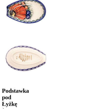
Podstawka
pod
Łyżkę