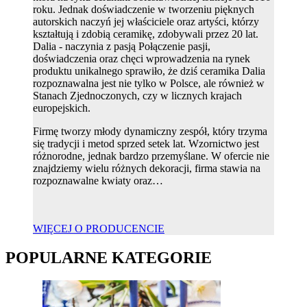
roku. Jednak doświadczenie w tworzeniu pięknych
autorskich naczyń jej właściciele oraz artyści, którzy
kształtują i zdobią ceramikę, zdobywali przez 20 lat.
Dalia - naczynia z pasją Połączenie pasji,
doświadczenia oraz chęci wprowadzenia na rynek
produktu unikalnego sprawiło, że dziś ceramika Dalia
rozpoznawalna jest nie tylko w Polsce, ale również w
Stanach Zjednoczonych, czy w licznych krajach
europejskich.
Firmę tworzy młody dynamiczny zespół, który trzyma
się tradycji i metod sprzed setek lat. Wzornictwo jest
różnorodne, jednak bardzo przemyślane. W ofercie nie
znajdziemy wielu różnych dekoracji, firma stawia na
rozpoznawalne kwiaty oraz…
WIĘCEJ O PRODUCENCIE
POPULARNE KATEGORIE