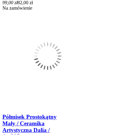
99,00 zł
82,00 zł
Na zamówienie
Półmisek Prostokątny
Mały / Ceramika
Artystyczna Dalia /