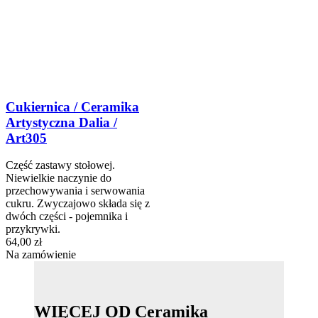
Cukiernica / Ceramika
Artystyczna Dalia /
Art305
Część zastawy stołowej.
Niewielkie naczynie do
przechowywania i serwowania
cukru. Zwyczajowo składa się z
dwóch części - pojemnika i
przykrywki.
64,00 zł
Na zamówienie
WIĘCEJ OD Ceramika