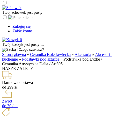
Twój schowek jest pusty
Zaloguj się
Załóż konto
0
Twój koszyk jest pusty ...
Strona główna
»
Ceramika Bolesławiecka
»
Akcesoria
»
Akcesoria
kuchenne
»
Podstawki pod sztućce
»
Podstawka pod Łyżkę /
Ceramika Artystyczna Dalia / Art305
NASZE ZALETY
Darmowa dostawa
od 299 zł
Zwrot
do 30 dni