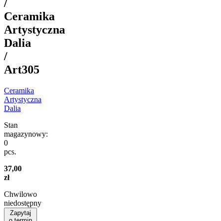
/
Ceramika
Artystyczna
Dalia
/
Art305
Ceramika
Artystyczna
Dalia
Stan
magazynowy:
0
pcs.
37,00
zł
Chwilowo
niedostępny
Zapytaj
o termin