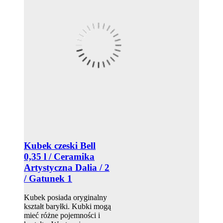
Kubek czeski Bell
0,35 l / Ceramika
Artystyczna Dalia / 2
/ Gatunek 1
Kubek posiada oryginalny
kształt baryłki. Kubki mogą
mieć różne pojemności i