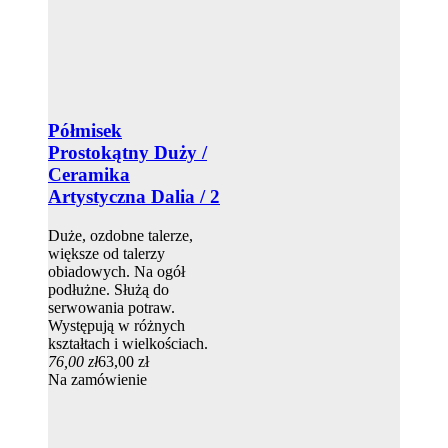
Półmisek
Prostokątny Duży /
Ceramika
Artystyczna Dalia / 2
Duże, ozdobne talerze,
większe od talerzy
obiadowych. Na ogół
podłużne. Służą do
serwowania potraw.
Występują w różnych
kształtach i wielkościach.
76,00 zł
63,00 zł
Na zamówienie