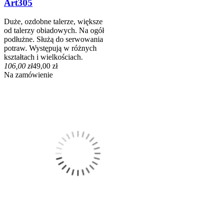
Art305
Duże, ozdobne talerze, większe
od talerzy obiadowych. Na ogół
podłużne. Służą do serwowania
potraw. Występują w różnych
kształtach i wielkościach.
106,00 zł
49,00 zł
Na zamówienie