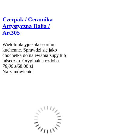
Czerpak / Ceramika
Artystyczna Dalia /
Art305
Wielofunkcyjne akcesorium
kuchenne. Sprawdzi się jako
chochelka do nalewania zupy lub
miseczka. Oryginalna ozdoba.
78,00 zł
68,00 zł
Na zamówienie