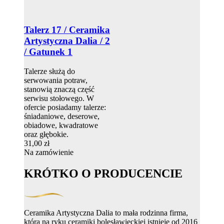
Talerz 17 / Ceramika
Artystyczna Dalia / 2
/ Gatunek 1
Talerze służą do
serwowania potraw,
stanowią znaczą część
serwisu stołowego. W
ofercie posiadamy talerze:
śniadaniowe, deserowe,
obiadowe, kwadratowe
oraz głębokie.
31,00 zł
Na zamówienie
KRÓTKO O PRODUCENCIE
Ceramika Artystyczna Dalia to mała rodzinna firma,
która na ryku ceramiki bolesławieckiej istnieje od 2016