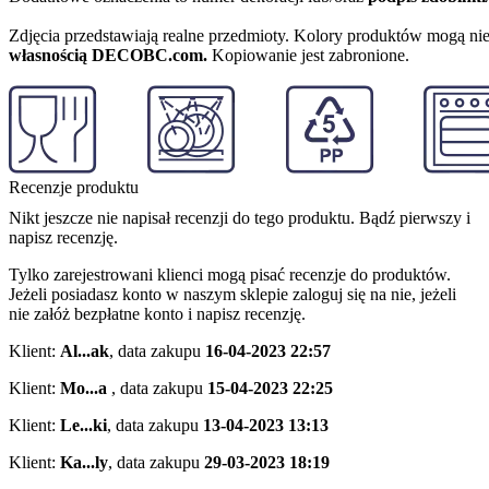
Zdjęcia przedstawiają realne przedmioty. Kolory produktów mogą nie
własnością DECOBC.com.
Kopiowanie jest zabronione.
Recenzje produktu
Nikt jeszcze nie napisał recenzji do tego produktu. Bądź pierwszy i
napisz recenzję.
Tylko zarejestrowani klienci mogą pisać recenzje do produktów.
Jeżeli posiadasz konto w naszym sklepie zaloguj się na nie, jeżeli
nie załóż bezpłatne konto i napisz recenzję.
Klient:
Al...ak
,
data zakupu
16-04-2023 22:57
Klient:
Mo...a
,
data zakupu
15-04-2023 22:25
Klient:
Le...ki
,
data zakupu
13-04-2023 13:13
Klient:
Ka...ly
,
data zakupu
29-03-2023 18:19