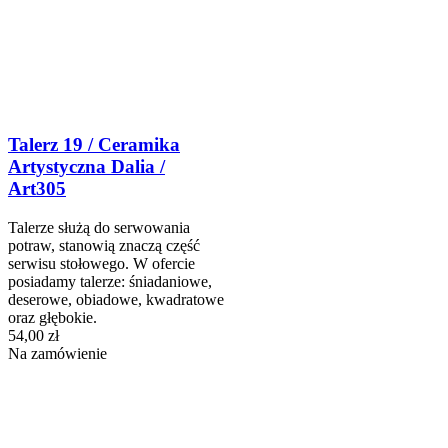
Talerz 19 / Ceramika
Artystyczna Dalia /
Art305
Talerze służą do serwowania
potraw, stanowią znaczą część
serwisu stołowego. W ofercie
posiadamy talerze: śniadaniowe,
deserowe, obiadowe, kwadratowe
oraz głębokie.
54,00 zł
Na zamówienie