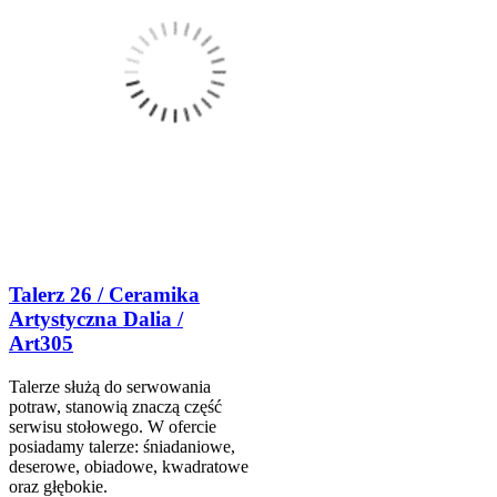
Talerz 26 / Ceramika
Artystyczna Dalia /
Art305
Talerze służą do serwowania
potraw, stanowią znaczą część
serwisu stołowego. W ofercie
posiadamy talerze: śniadaniowe,
deserowe, obiadowe, kwadratowe
oraz głębokie.