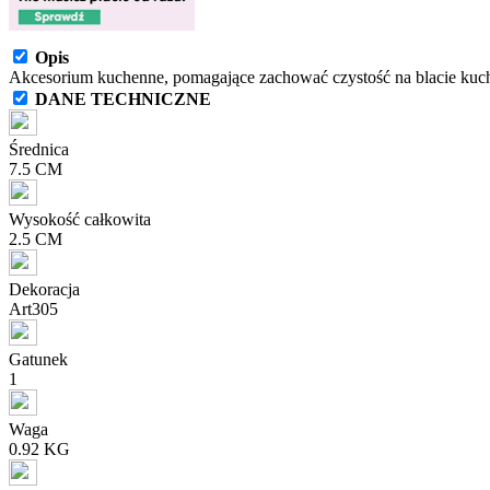
Opis
Akcesorium kuchenne, pomagające zachować czystość na blacie ku
DANE TECHNICZNE
Średnica
7.5 CM
Wysokość całkowita
2.5 CM
Dekoracja
Art305
Gatunek
1
Waga
0.92 KG