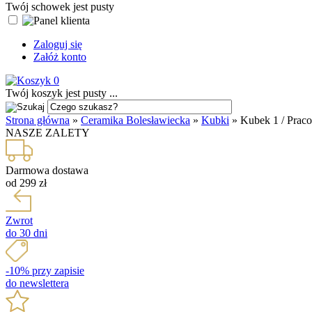
Twój schowek jest pusty
Zaloguj się
Załóż konto
0
Twój koszyk jest pusty ...
Strona główna
»
Ceramika Bolesławiecka
»
Kubki
»
Kubek 1 / Praco
NASZE ZALETY
Darmowa dostawa
od 299 zł
Zwrot
do 30 dni
-10% przy zapisie
do newslettera